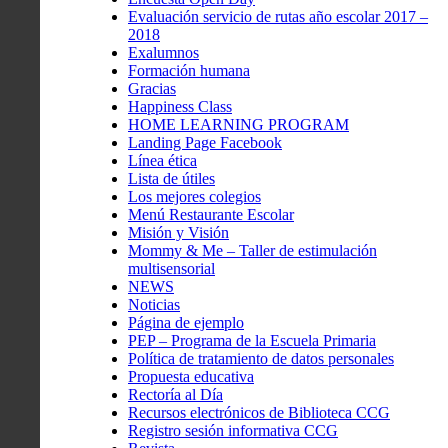
Evaluación servicio de rutas año escolar 2017 –
2018
Exalumnos
Formación humana
Gracias
Happiness Class
HOME LEARNING PROGRAM
Landing Page Facebook
Línea ética
Lista de útiles
Los mejores colegios
Menú Restaurante Escolar
Misión y Visión
Mommy & Me – Taller de estimulación
multisensorial
NEWS
Noticias
Página de ejemplo
PEP – Programa de la Escuela Primaria
Política de tratamiento de datos personales
Propuesta educativa
Rectoría al Día
Recursos electrónicos de Biblioteca CCG
Registro sesión informativa CCG