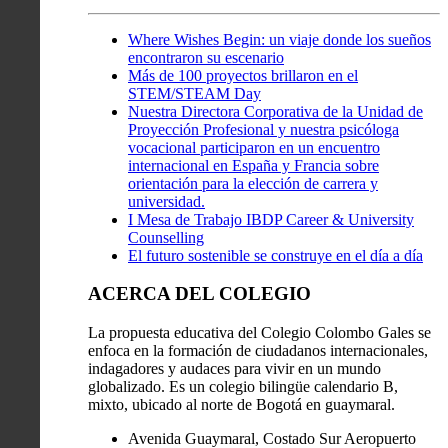
Where Wishes Begin: un viaje donde los sueños
encontraron su escenario
Más de 100 proyectos brillaron en el
STEM/STEAM Day
Nuestra Directora Corporativa de la Unidad de
Proyección Profesional y nuestra psicóloga
vocacional participaron en un encuentro
internacional en España y Francia sobre
orientación para la elección de carrera y
universidad.
I Mesa de Trabajo IBDP Career & University
Counselling
El futuro sostenible se construye en el día a día
ACERCA DEL COLEGIO
La propuesta educativa del Colegio Colombo Gales se
enfoca en la formación de ciudadanos internacionales,
indagadores y audaces para vivir en un mundo
globalizado. Es un colegio bilingüe calendario B,
mixto, ubicado al norte de Bogotá en guaymaral.
Avenida Guaymaral, Costado Sur Aeropuerto