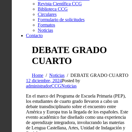
Revista Científica CCG
Biblioteca CCG
Circulares
Formulario de solicitudes
Formatos
Noticias
Contacto
DEBATE GRADO
CUARTO
Home
Noticias
DEBATE GRADO CUARTO
12 diciembre, 2024
Posted by
administradorCCG
Noticias
En el marco del Programa de Escuela Primaria (PEP),
los estudiantes de cuarto grado llevaron a cabo un
debate transdisciplinario sobre el encuentro entre
América y Europa tras la llegada de los españoles. Este
evento académico fue diseñado como una experiencia
de aprendizaje integradora, involucrando las materias
de Lengua Castellana, Artes, Unidad de Indagación y