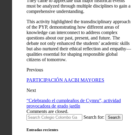
They came to appreciate that major historical events
must be analyzed through multiple disciplines to gain a
comprehensive understanding.
This activity highlighted the transdisciplinary approach
of the PYP, demonstrating how different areas of
knowledge can interconnect to address complex
questions about our past, present, and future. The
debate not only enhanced the students’ academic skills
but also nurtured their ethical reflection and empathy—
qualities essential for shaping responsible global
citizens of tomorrow.
Previous
PARTICIPACIÓN AACBI MAYORES
Next
“Celebrando el cumpleaños de Cymru”, actividad
provocadora de grado jardín
Comments are closed.
Search for:
Search
Entradas recientes