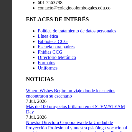
601 7563798
contacto@colegiocolombogales.edu.co
ENLACES DE INTERÉS
Política de tratamiento de datos personales
Línea ética
Biblioteca CCG
Escuela para padres
Phidias CCG
Directorio telefónico
Formatos
Uniformes
NOTICIAS
Where Wishes Begin: un viaje donde los sueños
encontraron su escenario
7 Jul, 2026
Más de 100 proyectos brillaron en el STEM/STEAM
Day
7 Jul, 2026
Nuestra Directora Corporativa de la Unidad de
Proyección Profesional y nuestra psicóloga vocacional