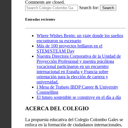
Comments are closed.
Search for:
Search
Entradas recientes
Where Wishes Begin: un viaje donde los sueños
encontraron su escenario
Más de 100 proyectos brillaron en el
STEM/STEAM Day
Nuestra Directora Corporativa de la Unidad de
Proyección Profesional y nuestra psicóloga
vocacional participaron en un encuentro
internacional en España y Francia sobre
orientación para la elección de carrera y
universidad.
I Mesa de Trabajo IBDP Career & University
Counselling
El futuro sostenible se construye en el día a día
ACERCA DEL COLEGIO
La propuesta educativa del Colegio Colombo Gales se
enfoca en la formación de ciudadanos internacionales,