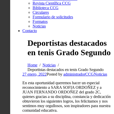
Revista Científica CCG
Biblioteca CCG
Circulares
Formulario de solicitudes
Formatos
Noticias
Contacto
Deportistas destacados
en tenis Grado Segundo
Home
Noticias
Deportistas destacados en tenis Grado Segundo
27 enero, 2022
Posted by
administradorCCG
Noticias
En esta oportunidad queremos hacer un especial
reconocimiento a SARA SOFIA ORDOÑEZ y a
JUAN FERNANDO ORDOÑEZ del grado 2C,
quienes gracias a su disciplina, constancia y dedicación
obtuvieron los siguientes logros, los felicitamos y nos
sentimos muy orgullosos, son inspiradores para nuestra
comunidad educativa.