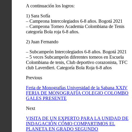
A continuación los logros:
1) Sara Sofía
– Campeona Intercolegiados 6-8 años. Bogotá 2021
– Campeona Torneo Academia Colombiana de Tenis
categoría Bola roja 6-8 años.
2) Juan Fernando
– Subcampeón Intercolegiados 6-8 años. Bogotá 2021
– 5 veces Subcampeón diferentes torneos en Escuela
Colombiana de tenis, Club deportivo corazonista, TFC
club Laverdieri. Categoría Bola Roja 6-8 años
Previous
Feria de Monografías Universidad de la Sabana XXIV
FERIA DE MONOGRAFÍA COLEGIO COLOMBO
GALES PRESENTE
Next
VISITA DE UN EXPERTO PARA LA UNIDAD DE
INDAGACIÓN CÓMO COMPARTIMOS EL
PLANETA EN GRADO SEGUNDO