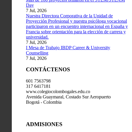
Day
7 Jul, 2026
Nuestra Directora Corporativa de la Unidad de
Proyección Profesional y nuestra psicóloga vocacional
participaron en un encuentro internacional en España y
Francia sobre orientación para la elección de carrera y
universidad.
7 Jul, 2026
I Mesa de Trabajo IBDP Career & University
Counselling
7 Jul, 2026
CONTÁCTENOS
601 7563798
317 6417181
www.colegiocolombogales.edu.co
Avenida Guaymaral, Costado Sur Aeropuerto
Bogotá - Colombia
ADMISIONES