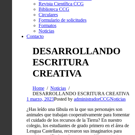
Revista Científica CCG
Biblioteca CCG
Circulares
Formulario de solicitudes
Formatos
Noticias
Contacto
DESARROLLANDO
ESCRITURA
CREATIVA
Home
Noticias
DESARROLLANDO ESCRITURA CREATIVA
1 marzo, 2023
Posted by
administradorCCG
Noticias
¿Has leído una fábula en la que sus personajes son
animales que trabajan cooperativamente para fomentar
el cuidado de los recursos de la Tierra? En nuestro
colegio, los estudiantes de grado primero en el área de
Lengua Castellana, recrearon sus imaginarios para