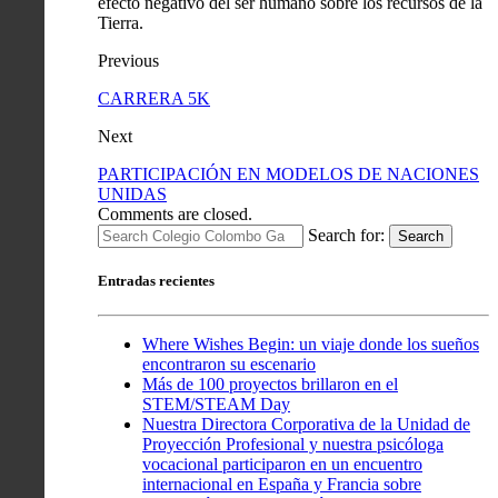
efecto negativo del ser humano sobre los recursos de la
Tierra.
Previous
CARRERA 5K
Next
PARTICIPACIÓN EN MODELOS DE NACIONES
UNIDAS
Comments are closed.
Search for:
Search
Entradas recientes
Where Wishes Begin: un viaje donde los sueños
encontraron su escenario
Más de 100 proyectos brillaron en el
STEM/STEAM Day
Nuestra Directora Corporativa de la Unidad de
Proyección Profesional y nuestra psicóloga
vocacional participaron en un encuentro
internacional en España y Francia sobre