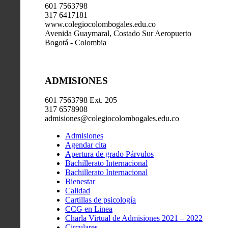
601 7563798
317 6417181
www.colegiocolombogales.edu.co
Avenida Guaymaral, Costado Sur Aeropuerto
Bogotá - Colombia
ADMISIONES
601 7563798 Ext. 205
317 6578908
admisiones@colegiocolombogales.edu.co
Admisiones
Agendar cita
Apertura de grado Párvulos
Bachillerato Internacional
Bachillerato Internacional
Bienestar
Calidad
Cartillas de psicología
CCG en Linea
Charla Virtual de Admisiones 2021 – 2022
Circulares