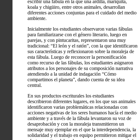
escribir una fábula en la que una ardilla, mariquita,
koala y chigüiro, entre otros animales, desarrollan
diferentes acciones conjuntas para el cuidado del medio
ambiente.
Inicialmente los estudiantes observaron varias fábulas
para familiarizarse con el género literario, luego en
parejas, y con pintucaritas, representaron una muy
tradicional: “El león y el ratón”, con la que identificaron
sus características y reflexionaron sobre la moraleja de
esta fábula. Luego de reconocer la personificación
como recurso de las fábulas, los estudiantes asignaron
atributos a los personajes de su composición narrativa
atendiendo a la unidad de indagación “Cómo
compartimos el planeta”, dando cuenta de su idea
central.
En sus productos escriturales los estudiantes
describieron diferentes lugares, en los que sus animales
identificaron varias problemáticas relacionadas con
acciones negativas de los seres humanos hacía el medio
ambiente y a través de la fábula levantaron su voz de
desaprobación y con la moraleja transmitieron un
mensaje muy ejemplar en el que la interdependencia, la
solidaridad y el trabajo en equipo permitieron mitigar el