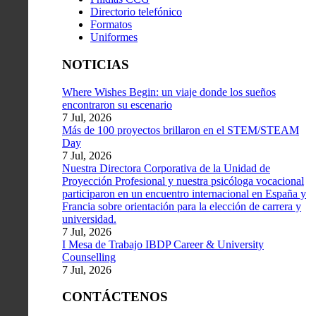
Directorio telefónico
Formatos
Uniformes
NOTICIAS
Where Wishes Begin: un viaje donde los sueños
encontraron su escenario
7 Jul, 2026
Más de 100 proyectos brillaron en el STEM/STEAM
Day
7 Jul, 2026
Nuestra Directora Corporativa de la Unidad de
Proyección Profesional y nuestra psicóloga vocacional
participaron en un encuentro internacional en España y
Francia sobre orientación para la elección de carrera y
universidad.
7 Jul, 2026
I Mesa de Trabajo IBDP Career & University
Counselling
7 Jul, 2026
CONTÁCTENOS