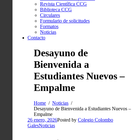
Revista Científica CCG
Biblioteca CCG
Circulares
Formulario de solicitudes
Formatos
Noticias
Contacto
Desayuno de
Bienvenida a
Estudiantes Nuevos –
Empalme
Home
Noticias
Desayuno de Bienvenida a Estudiantes Nuevos –
Empalme
26 enero, 2026
Posted by
Colegio Colombo
Gales
Noticias