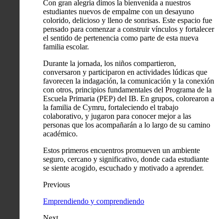
Con gran alegría dimos la bienvenida a nuestros
estudiantes nuevos de empalme con un desayuno
colorido, delicioso y lleno de sonrisas. Este espacio fue
pensado para comenzar a construir vínculos y fortalecer
el sentido de pertenencia como parte de esta nueva
familia escolar.
Durante la jornada, los niños compartieron,
conversaron y participaron en actividades lúdicas que
favorecen la indagación, la comunicación y la conexión
con otros, principios fundamentales del Programa de la
Escuela Primaria (PEP) del IB. En grupos, colorearon a
la familia de Cymru, fortaleciendo el trabajo
colaborativo, y jugaron para conocer mejor a las
personas que los acompañarán a lo largo de su camino
académico.
Estos primeros encuentros promueven un ambiente
seguro, cercano y significativo, donde cada estudiante
se siente acogido, escuchado y motivado a aprender.
Previous
Emprendiendo y comprendiendo
Next