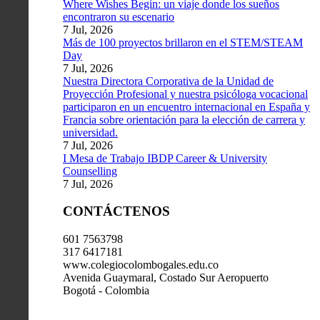
Where Wishes Begin: un viaje donde los sueños
encontraron su escenario
7 Jul, 2026
Más de 100 proyectos brillaron en el STEM/STEAM
Day
7 Jul, 2026
Nuestra Directora Corporativa de la Unidad de
Proyección Profesional y nuestra psicóloga vocacional
participaron en un encuentro internacional en España y
Francia sobre orientación para la elección de carrera y
universidad.
7 Jul, 2026
I Mesa de Trabajo IBDP Career & University
Counselling
7 Jul, 2026
CONTÁCTENOS
601 7563798
317 6417181
www.colegiocolombogales.edu.co
Avenida Guaymaral, Costado Sur Aeropuerto
Bogotá - Colombia