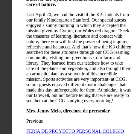
care of nature.
Last April 20, we had the visit of the K3 students from
our family Kindergarten Stanford. Our special guests
enjoyed a sunny morning in which they accepted the
mission given by Cymru, our Wales red dragon: “Seek
the treasures of learning, literature and contact with
nature, there you will find the power of being inquirer,
reflective and balanced. And that’s how the K3 children
searched for these attributes through our CCG learning
community, visiting our greenhouse, our farm and
library. They learned from our teachers how to take
care of the plants and vegetation, and also brought them
an aromatic plant as a souvenir of this incredible
mission. Sports activities are very important- at CCG,
so our guests enjoyed different motor challenges that
made this day unforgettable for them. At midday, it was
our farewell, but not before telling that we are ready to
see them at the CCG studying every morning!
Mrs. Jenny Melo, directora de preescolar.
Previous
FERIA DE PROYECTO PERSONAL COLEGIO