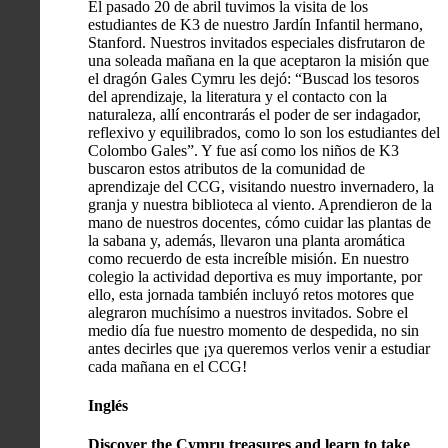
El pasado 20 de abril tuvimos la visita de los
estudiantes de K3 de nuestro Jardín Infantil hermano,
Stanford. Nuestros invitados especiales disfrutaron de
una soleada mañana en la que aceptaron la misión que
el dragón Gales Cymru les dejó: “Buscad los tesoros
del aprendizaje, la literatura y el contacto con la
naturaleza, allí encontrarás el poder de ser indagador,
reflexivo y equilibrados, como lo son los estudiantes del
Colombo Gales”. Y fue así como los niños de K3
buscaron estos atributos de la comunidad de
aprendizaje del CCG, visitando nuestro invernadero, la
granja y nuestra biblioteca al viento. Aprendieron de la
mano de nuestros docentes, cómo cuidar las plantas de
la sabana y, además, llevaron una planta aromática
como recuerdo de esta increíble misión. En nuestro
colegio la actividad deportiva es muy importante, por
ello, esta jornada también incluyó retos motores que
alegraron muchísimo a nuestros invitados. Sobre el
medio día fue nuestro momento de despedida, no sin
antes decirles que ¡ya queremos verlos venir a estudiar
cada mañana en el CCG!
Inglés
Discover the Cymru treasures and learn to take