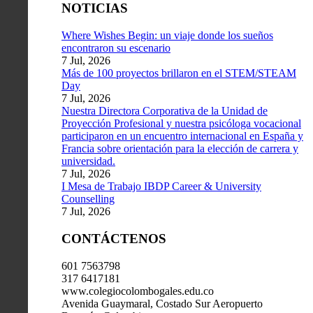
NOTICIAS
Where Wishes Begin: un viaje donde los sueños
encontraron su escenario
7 Jul, 2026
Más de 100 proyectos brillaron en el STEM/STEAM
Day
7 Jul, 2026
Nuestra Directora Corporativa de la Unidad de
Proyección Profesional y nuestra psicóloga vocacional
participaron en un encuentro internacional en España y
Francia sobre orientación para la elección de carrera y
universidad.
7 Jul, 2026
I Mesa de Trabajo IBDP Career & University
Counselling
7 Jul, 2026
CONTÁCTENOS
601 7563798
317 6417181
www.colegiocolombogales.edu.co
Avenida Guaymaral, Costado Sur Aeropuerto