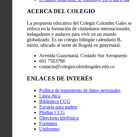
ACERCA DEL COLEGIO
La propuesta educativa del Colegio Colombo Gales se
enfoca en la formación de ciudadanos internacionales,
indagadores y audaces para vivir en un mundo
globalizado. Es un colegio bilingüe calendario B,
mixto, ubicado al norte de Bogotá en guaymaral.
Avenida Guaymaral, Costado Sur Aeropuerto
601 7563798
contacto@colegiocolombogales.edu.co
ENLACES DE INTERÉS
Política de tratamiento de datos personales
Línea ética
Biblioteca CCG
Escuela para padres
Phidias CCG
Directorio telefónico
Formatos
Uniformes