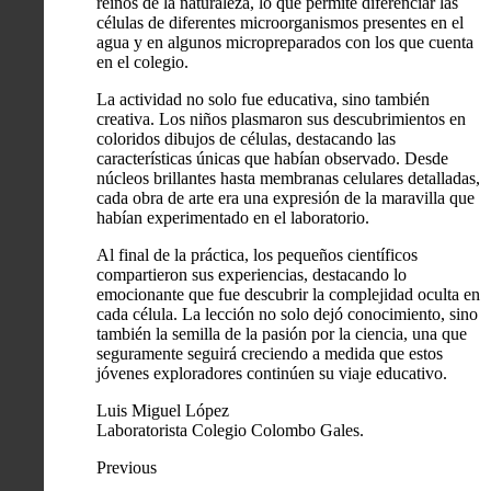
reinos de la naturaleza, lo que permite diferenciar las
células de diferentes microorganismos presentes en el
agua y en algunos micropreparados con los que cuenta
en el colegio.
La actividad no solo fue educativa, sino también
creativa. Los niños plasmaron sus descubrimientos en
coloridos dibujos de células, destacando las
características únicas que habían observado. Desde
núcleos brillantes hasta membranas celulares detalladas,
cada obra de arte era una expresión de la maravilla que
habían experimentado en el laboratorio.
Al final de la práctica, los pequeños científicos
compartieron sus experiencias, destacando lo
emocionante que fue descubrir la complejidad oculta en
cada célula. La lección no solo dejó conocimiento, sino
también la semilla de la pasión por la ciencia, una que
seguramente seguirá creciendo a medida que estos
jóvenes exploradores continúen su viaje educativo.
Luis Miguel López
Laboratorista Colegio Colombo Gales.
Previous