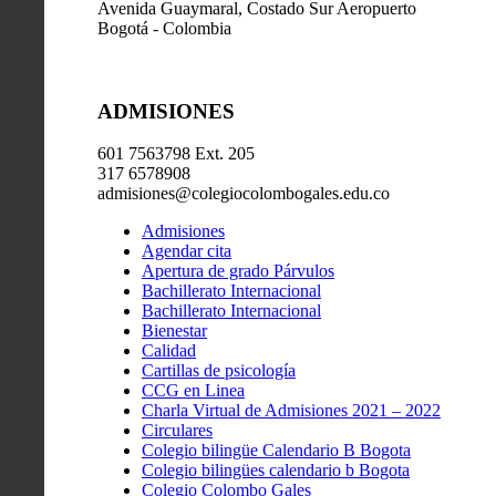
Avenida Guaymaral, Costado Sur Aeropuerto
Bogotá - Colombia
ADMISIONES
601 7563798 Ext. 205
317 6578908
admisiones@colegiocolombogales.edu.co
Admisiones
Agendar cita
Apertura de grado Párvulos
Bachillerato Internacional
Bachillerato Internacional
Bienestar
Calidad
Cartillas de psicología
CCG en Linea
Charla Virtual de Admisiones 2021 – 2022
Circulares
Colegio bilingüe Calendario B Bogota
Colegio bilingües calendario b Bogota
Colegio Colombo Gales