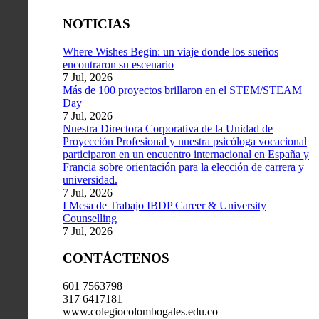
NOTICIAS
Where Wishes Begin: un viaje donde los sueños
encontraron su escenario
7 Jul, 2026
Más de 100 proyectos brillaron en el STEM/STEAM
Day
7 Jul, 2026
Nuestra Directora Corporativa de la Unidad de
Proyección Profesional y nuestra psicóloga vocacional
participaron en un encuentro internacional en España y
Francia sobre orientación para la elección de carrera y
universidad.
7 Jul, 2026
I Mesa de Trabajo IBDP Career & University
Counselling
7 Jul, 2026
CONTÁCTENOS
601 7563798
317 6417181
www.colegiocolombogales.edu.co