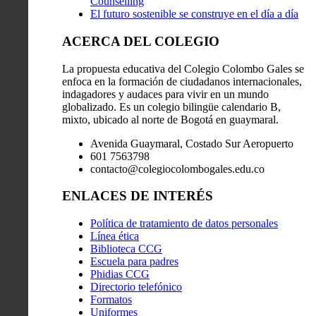
Counselling
El futuro sostenible se construye en el día a día
ACERCA DEL COLEGIO
La propuesta educativa del Colegio Colombo Gales se
enfoca en la formación de ciudadanos internacionales,
indagadores y audaces para vivir en un mundo
globalizado. Es un colegio bilingüe calendario B,
mixto, ubicado al norte de Bogotá en guaymaral.
Avenida Guaymaral, Costado Sur Aeropuerto
601 7563798
contacto@colegiocolombogales.edu.co
ENLACES DE INTERÉS
Política de tratamiento de datos personales
Línea ética
Biblioteca CCG
Escuela para padres
Phidias CCG
Directorio telefónico
Formatos
Uniformes