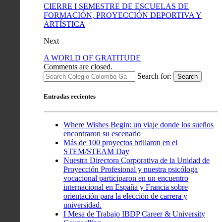
CIERRE I SEMESTRE DE ESCUELAS DE
FORMACIÓN, PROYECCIÓN DEPORTIVA Y
ARTÍSTICA
Next
A WORLD OF GRATITUDE
Comments are closed.
Search for:
Search
Entradas recientes
Where Wishes Begin: un viaje donde los sueños
encontraron su escenario
Más de 100 proyectos brillaron en el
STEM/STEAM Day
Nuestra Directora Corporativa de la Unidad de
Proyección Profesional y nuestra psicóloga
vocacional participaron en un encuentro
internacional en España y Francia sobre
orientación para la elección de carrera y
universidad.
I Mesa de Trabajo IBDP Career & University