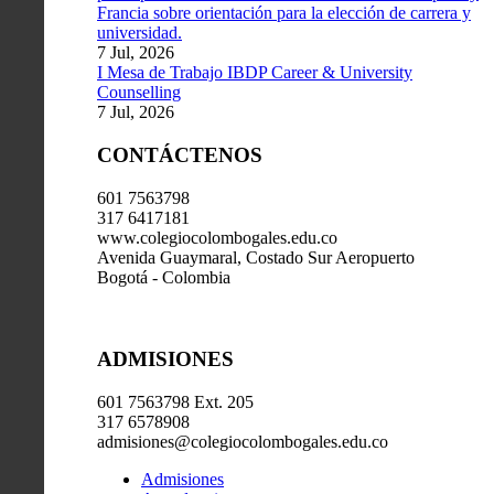
Francia sobre orientación para la elección de carrera y
universidad.
7 Jul, 2026
I Mesa de Trabajo IBDP Career & University
Counselling
7 Jul, 2026
CONTÁCTENOS
601 7563798
317 6417181
www.colegiocolombogales.edu.co
Avenida Guaymaral, Costado Sur Aeropuerto
Bogotá - Colombia
ADMISIONES
601 7563798 Ext. 205
317 6578908
admisiones@colegiocolombogales.edu.co
Admisiones