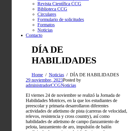
Revista Científica CCG
Biblioteca CCG
Circulares
Formulario de solicitudes
Formatos
Noticias
Contacto
DÍA DE
HABILIDADES
Home
Noticias
DÍA DE HABILIDADES
29 noviembre, 2023
Posted by
administradorCCG
Noticias
El viernes 24 de noviembre se realizó la Jornada de
Habilidades Motrices, en la que los estudiantes de
preescolar y primaria desarrollaron diferentes
actividades de atletismo de pista (carreras de velocidad,
relevos, resistencia y cross country), así como
habilidades de atletismo de campo (lanzamiento de
pelota, lanzamiento de aro, impulsión de balón