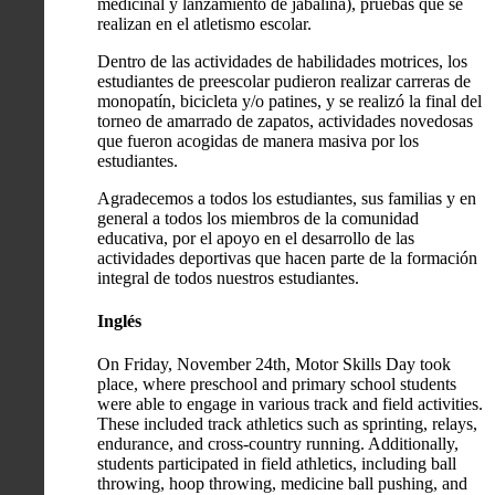
medicinal y lanzamiento de jabalina), pruebas que se
realizan en el atletismo escolar.
Dentro de las actividades de habilidades motrices, los
estudiantes de preescolar pudieron realizar carreras de
monopatín, bicicleta y/o patines, y se realizó la final del
torneo de amarrado de zapatos, actividades novedosas
que fueron acogidas de manera masiva por los
estudiantes.
Agradecemos a todos los estudiantes, sus familias y en
general a todos los miembros de la comunidad
educativa, por el apoyo en el desarrollo de las
actividades deportivas que hacen parte de la formación
integral de todos nuestros estudiantes.
Inglés
On Friday, November 24th, Motor Skills Day took
place, where preschool and primary school students
were able to engage in various track and field activities.
These included track athletics such as sprinting, relays,
endurance, and cross-country running. Additionally,
students participated in field athletics, including ball
throwing, hoop throwing, medicine ball pushing, and