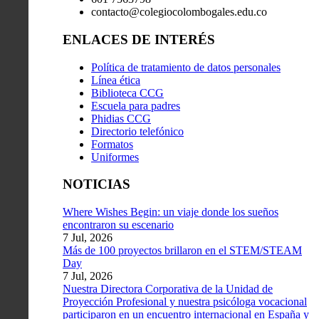
contacto@colegiocolombogales.edu.co
ENLACES DE INTERÉS
Política de tratamiento de datos personales
Línea ética
Biblioteca CCG
Escuela para padres
Phidias CCG
Directorio telefónico
Formatos
Uniformes
NOTICIAS
Where Wishes Begin: un viaje donde los sueños
encontraron su escenario
7 Jul, 2026
Más de 100 proyectos brillaron en el STEM/STEAM
Day
7 Jul, 2026
Nuestra Directora Corporativa de la Unidad de
Proyección Profesional y nuestra psicóloga vocacional
participaron en un encuentro internacional en España y