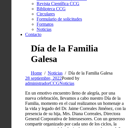
Revista Científica CCG
Biblioteca CCG
Circulares
Formulario de solicitudes
Formatos
Noticias
Contacto
Día de la Familia
Galesa
Home
Noticias
Día de la Familia Galesa
28 septiembre, 2022
Posted by
administradorCCG
Noticias
En un emotivo encuentro lleno de alegría, por una
nueva celebración, llevamos a cabo nuestro Día de la
Familia, momento en el cual realizamos un homenaje a
la vida y legado del Dr. Jaime Correales Jiménez, con la
presencia de su hija, Mrs. Diana Correales, Directora
General Corporativa de Interasesores. Con un generoso
compartir organizado por cada uno de los ciclos, la