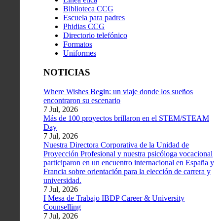
Biblioteca CCG
Escuela para padres
Phidias CCG
Directorio telefónico
Formatos
Uniformes
NOTICIAS
Where Wishes Begin: un viaje donde los sueños
encontraron su escenario
7 Jul, 2026
Más de 100 proyectos brillaron en el STEM/STEAM
Day
7 Jul, 2026
Nuestra Directora Corporativa de la Unidad de
Proyección Profesional y nuestra psicóloga vocacional
participaron en un encuentro internacional en España y
Francia sobre orientación para la elección de carrera y
universidad.
7 Jul, 2026
I Mesa de Trabajo IBDP Career & University
Counselling
7 Jul, 2026