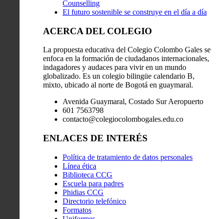
Counselling
El futuro sostenible se construye en el día a día
ACERCA DEL COLEGIO
La propuesta educativa del Colegio Colombo Gales se
enfoca en la formación de ciudadanos internacionales,
indagadores y audaces para vivir en un mundo
globalizado. Es un colegio bilingüe calendario B,
mixto, ubicado al norte de Bogotá en guaymaral.
Avenida Guaymaral, Costado Sur Aeropuerto
601 7563798
contacto@colegiocolombogales.edu.co
ENLACES DE INTERÉS
Política de tratamiento de datos personales
Línea ética
Biblioteca CCG
Escuela para padres
Phidias CCG
Directorio telefónico
Formatos
Uniformes