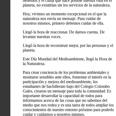
bebemos y el clima que hace posible nuestra vida en el
planeta, no existirían sin los servicios de la naturaleza.
Hoy, vivimos un momento excepcional en el que la
naturaleza nos envía un mensaje. Para cuidar de
nosotros mismos, primero debemos cuidar de ella.
Llegó la hora de reaccionar. De darnos cuenta. De
levantar nuestras voces.
Llegó la hora de reconstruir mejor, por las personas y el
planeta.
Este Día Mundial del Medioambiente, llegó la Hora de
la Naturaleza.
Para crear conciencia de los problemas ambientales y
mostrarse sensibles ante ellos, fomentar el interés en la
participación y mejora del medioambiente, los
estudiantes de bachillerato bajo del Colegio Colombo
Gales, crearon un mensaje para toda la comunidad: Es
importante desarrollar la capacidad de todos para
informarnos acerca de las cosas que no sabemos del
medio que nos rodea y es una tarea de todos ampliar los
conocimientos de nuestro entorno próximo para poderlo
cuidar y cuidarnos a nosotros mismos.