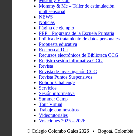
Misión y Visión
Mommy & Me – Taller de estimulación
multisensorial
NEWS
Noticias
Página de ejemplo
PEP – Programa de la Escuela Primaria
Política de tratamiento de datos personales
Propuesta educativa
Rectoría al Día
Recursos electrónicos de Biblioteca CCG
Registro sesión informativa CCG
Revista
Revista de Investigación CCG
Revista Puntos Suspensivos
Robotic Challenge
Servicios
Sesión informativa
Summer Camp
Tour Virtual
Trabaje con nosotros
Videotutoriales
Votaciones 2025 – 2026
© Colegio Colombo Gales 2026 • Bogotá, Colombia