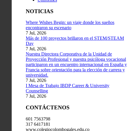
NOTICIAS
Where Wishes Begin: un viaje donde los sueños
encontraron su escenario
7 Jul, 2026
Más de 100 proyectos brillaron en el STEM/STEAM
Day
7 Jul, 2026
Nuestra Directora Corporativa de la Unidad de
Proyección Profesional y nuestra psicóloga vocacional
participaron en un encuentro internacional en España y
Francia sobre orientación para la elección de carrera y
universidad.
7 Jul, 2026
I Mesa de Trabajo IBDP Career & University
Counselling
7 Jul, 2026
CONTÁCTENOS
601 7563798
317 6417181
www.colegiocolombogales.edu.co