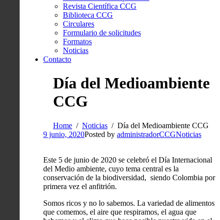
Revista Científica CCG
Biblioteca CCG
Circulares
Formulario de solicitudes
Formatos
Noticias
Contacto
Día del Medioambiente
CCG
Home
Noticias
Día del Medioambiente CCG
9 junio, 2020
Posted by
administradorCCG
Noticias
Este 5 de junio de 2020 se celebró el Día Internacional
del Medio ambiente, cuyo tema central es la
conservación de la biodiversidad, siendo Colombia por
primera vez el anfitrión.
Somos ricos y no lo sabemos. La variedad de alimentos
que comemos, el aire que respiramos, el agua que