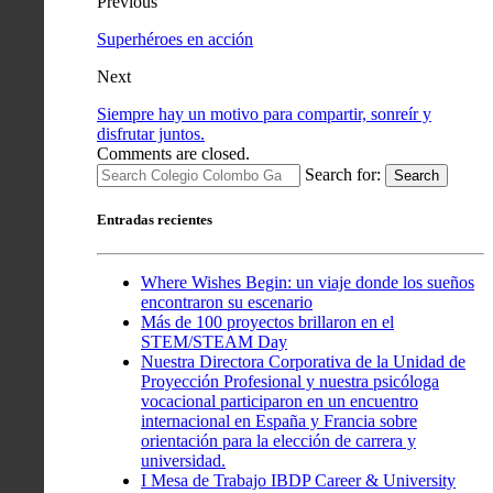
Previous
Superhéroes en acción
Next
Siempre hay un motivo para compartir, sonreír y
disfrutar juntos.
Comments are closed.
Search for:
Search
Entradas recientes
Where Wishes Begin: un viaje donde los sueños
encontraron su escenario
Más de 100 proyectos brillaron en el
STEM/STEAM Day
Nuestra Directora Corporativa de la Unidad de
Proyección Profesional y nuestra psicóloga
vocacional participaron en un encuentro
internacional en España y Francia sobre
orientación para la elección de carrera y
universidad.
I Mesa de Trabajo IBDP Career & University