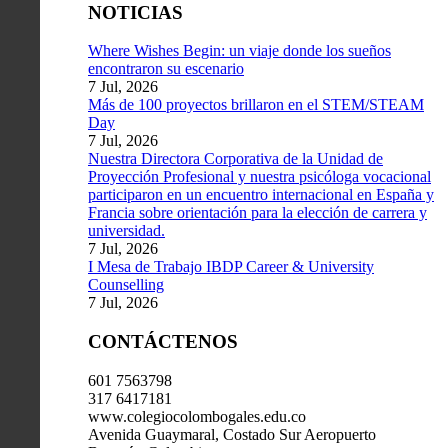
NOTICIAS
Where Wishes Begin: un viaje donde los sueños
encontraron su escenario
7 Jul, 2026
Más de 100 proyectos brillaron en el STEM/STEAM
Day
7 Jul, 2026
Nuestra Directora Corporativa de la Unidad de
Proyección Profesional y nuestra psicóloga vocacional
participaron en un encuentro internacional en España y
Francia sobre orientación para la elección de carrera y
universidad.
7 Jul, 2026
I Mesa de Trabajo IBDP Career & University
Counselling
7 Jul, 2026
CONTÁCTENOS
601 7563798
317 6417181
www.colegiocolombogales.edu.co
Avenida Guaymaral, Costado Sur Aeropuerto