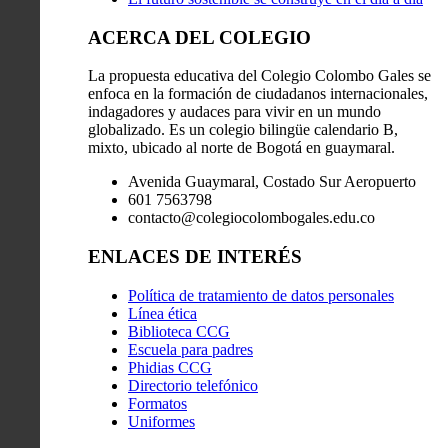
ACERCA DEL COLEGIO
La propuesta educativa del Colegio Colombo Gales se
enfoca en la formación de ciudadanos internacionales,
indagadores y audaces para vivir en un mundo
globalizado. Es un colegio bilingüe calendario B,
mixto, ubicado al norte de Bogotá en guaymaral.
Avenida Guaymaral, Costado Sur Aeropuerto
601 7563798
contacto@colegiocolombogales.edu.co
ENLACES DE INTERÉS
Política de tratamiento de datos personales
Línea ética
Biblioteca CCG
Escuela para padres
Phidias CCG
Directorio telefónico
Formatos
Uniformes