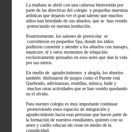
La mañana se abrió con una calurosa bienvenida por
parte de las directivas del colegio y pequeñas muestras
artísticas que dejaron ver el gran talento que muchos
niños han heredado de sus abuelos, que se han venido
potenciando en nuestra institución.
Posteriormente, los salones de preescolar se
convirtieron en pequeños Spa, donde los niños
pudieron consentir y atender a los abuelos con masajes,
manicure, té y otros momentos de relajación
exclusivamente pensados en esos seres que dan la vida
por sus nietos.
En medio de agradecimientos y alegría, los abuelos
también disfrutaron de juegos como el Puente está
Quebrado, adivinanzas, retahílas, música, baile y
muchas otras actividades que se han venido quedando
en el olvido.
Para nuestro colegio es muy importante continuar
promoviendo estos espacios de integración y
agradecimiento hacia esas personas que hacen parte de
la formación de nuestros estudiantes, quienes con su
amor y cariño educan sin cesar en medio de la
complicidad.