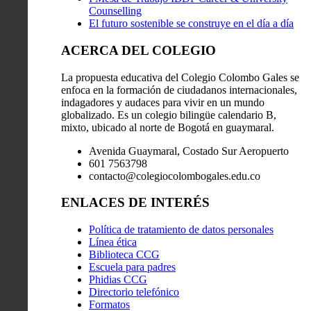
Counselling
El futuro sostenible se construye en el día a día
ACERCA DEL COLEGIO
La propuesta educativa del Colegio Colombo Gales se
enfoca en la formación de ciudadanos internacionales,
indagadores y audaces para vivir en un mundo
globalizado. Es un colegio bilingüe calendario B,
mixto, ubicado al norte de Bogotá en guaymaral.
Avenida Guaymaral, Costado Sur Aeropuerto
601 7563798
contacto@colegiocolombogales.edu.co
ENLACES DE INTERÉS
Política de tratamiento de datos personales
Línea ética
Biblioteca CCG
Escuela para padres
Phidias CCG
Directorio telefónico
Formatos