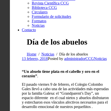
Revista Científica CCG
Biblioteca CCG
Circulares
Formulario de solicitudes
Formatos
Noticias
Contacto
Día de los abuelos
Home
Noticias
Día de los abuelos
13 febrero, 2018
Posted by
administradorCCG
Noticias
“Un abuelo tiene plata en el cabello y oro en el
corazón”
.
El pasado viernes 9 de febrero, el Colegio Colombo
Gales llevó a cabo una de las actividades más esperadas
por la familia Galesa: el “Grandparent’s Day”, un
espacio diferente en el cual nietos y abuelos disfrutaron
y estrecharon esos vínculos afectivos necesarios para el
desarrollo emocional de nuestros pequeñitos .