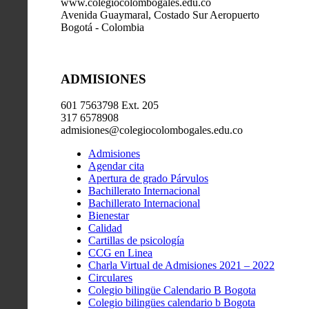
www.colegiocolombogales.edu.co
Avenida Guaymaral, Costado Sur Aeropuerto
Bogotá - Colombia
ADMISIONES
601 7563798 Ext. 205
317 6578908
admisiones@colegiocolombogales.edu.co
Admisiones
Agendar cita
Apertura de grado Párvulos
Bachillerato Internacional
Bachillerato Internacional
Bienestar
Calidad
Cartillas de psicología
CCG en Linea
Charla Virtual de Admisiones 2021 – 2022
Circulares
Colegio bilingüe Calendario B Bogota
Colegio bilingües calendario b Bogota