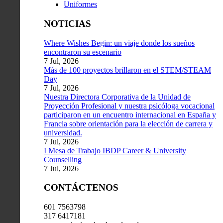
Uniformes
NOTICIAS
Where Wishes Begin: un viaje donde los sueños
encontraron su escenario
7 Jul, 2026
Más de 100 proyectos brillaron en el STEM/STEAM
Day
7 Jul, 2026
Nuestra Directora Corporativa de la Unidad de
Proyección Profesional y nuestra psicóloga vocacional
participaron en un encuentro internacional en España y
Francia sobre orientación para la elección de carrera y
universidad.
7 Jul, 2026
I Mesa de Trabajo IBDP Career & University
Counselling
7 Jul, 2026
CONTÁCTENOS
601 7563798
317 6417181