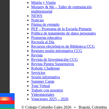
Misión y Visión
Mommy & Me – Taller de estimulación
multisensorial
NEWS
Noticias
Página de ejemplo
PEP – Programa de la Escuela Primaria
Política de tratamiento de datos personales
Propuesta educativa
Rectoría al Día
Recursos electrónicos de Biblioteca CCG
Registro sesión informativa CCG
Revista
Revista de Investigación CCG
Revista Puntos Suspensivos
Robotic Challenge
Servicios
Sesión informativa
Summer Camp
Tour Virtual
Trabaje con nosotros
Videotutoriales
Votaciones 2025 – 2026
© Colegio Colombo Gales 2026 • Bogotá, Colombia