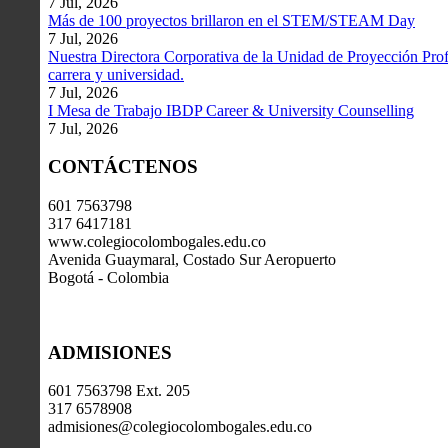
7 Jul, 2026
Más de 100 proyectos brillaron en el STEM/STEAM Day
7 Jul, 2026
Nuestra Directora Corporativa de la Unidad de Proyección Profe
carrera y universidad.
7 Jul, 2026
I Mesa de Trabajo IBDP Career & University Counselling
7 Jul, 2026
CONTÁCTENOS
601 7563798
317 6417181
www.colegiocolombogales.edu.co
Avenida Guaymaral, Costado Sur Aeropuerto
Bogotá - Colombia
ADMISIONES
601 7563798 Ext. 205
317 6578908
admisiones@colegiocolombogales.edu.co