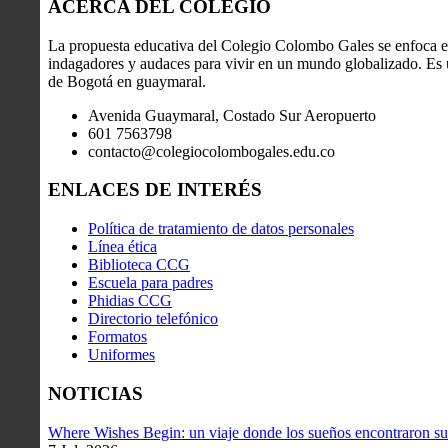
ACERCA DEL COLEGIO
La propuesta educativa del Colegio Colombo Gales se enfoca en
indagadores y audaces para vivir en un mundo globalizado. Es u
de Bogotá en guaymaral.
Avenida Guaymaral, Costado Sur Aeropuerto
601 7563798
contacto@colegiocolombogales.edu.co
ENLACES DE INTERÉS
Política de tratamiento de datos personales
Línea ética
Biblioteca CCG
Escuela para padres
Phidias CCG
Directorio telefónico
Formatos
Uniformes
NOTICIAS
Where Wishes Begin: un viaje donde los sueños encontraron su