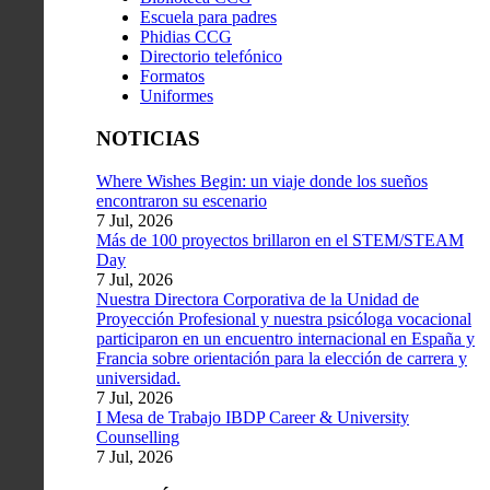
Escuela para padres
Phidias CCG
Directorio telefónico
Formatos
Uniformes
NOTICIAS
Where Wishes Begin: un viaje donde los sueños
encontraron su escenario
7 Jul, 2026
Más de 100 proyectos brillaron en el STEM/STEAM
Day
7 Jul, 2026
Nuestra Directora Corporativa de la Unidad de
Proyección Profesional y nuestra psicóloga vocacional
participaron en un encuentro internacional en España y
Francia sobre orientación para la elección de carrera y
universidad.
7 Jul, 2026
I Mesa de Trabajo IBDP Career & University
Counselling
7 Jul, 2026