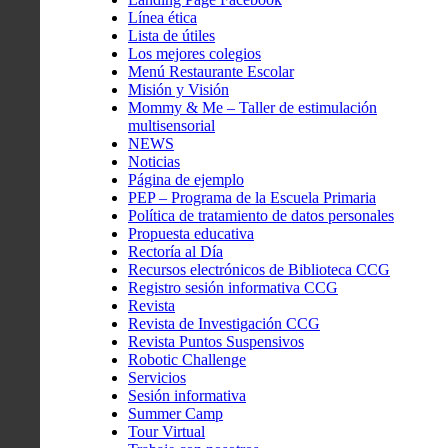
Línea ética
Lista de útiles
Los mejores colegios
Menú Restaurante Escolar
Misión y Visión
Mommy & Me – Taller de estimulación
multisensorial
NEWS
Noticias
Página de ejemplo
PEP – Programa de la Escuela Primaria
Política de tratamiento de datos personales
Propuesta educativa
Rectoría al Día
Recursos electrónicos de Biblioteca CCG
Registro sesión informativa CCG
Revista
Revista de Investigación CCG
Revista Puntos Suspensivos
Robotic Challenge
Servicios
Sesión informativa
Summer Camp
Tour Virtual