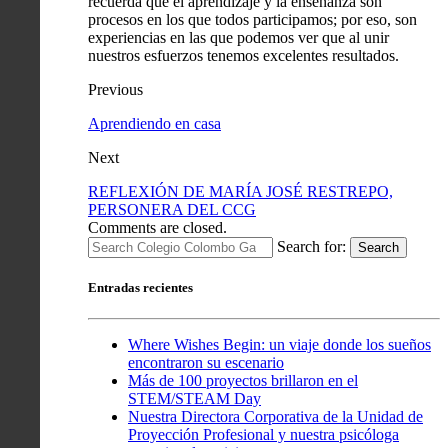
recuerda que el aprendizaje y la enseñanza son
procesos en los que todos participamos; por eso, son
experiencias en las que podemos ver que al unir
nuestros esfuerzos tenemos excelentes resultados.
Previous
Aprendiendo en casa
Next
REFLEXIÓN DE MARÍA JOSÉ RESTREPO,
PERSONERA DEL CCG
Comments are closed.
Search for:
Search
Entradas recientes
Where Wishes Begin: un viaje donde los sueños
encontraron su escenario
Más de 100 proyectos brillaron en el
STEM/STEAM Day
Nuestra Directora Corporativa de la Unidad de
Proyección Profesional y nuestra psicóloga