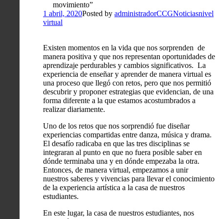
movimiento”
1 abril, 2020
Posted by
administradorCCG
Noticias
nivel
virtual
Existen momentos en la vida que nos sorprenden de
manera positiva y que nos representan oportunidades de
aprendizaje perdurables y cambios significativos. La
experiencia de enseñar y aprender de manera virtual es
una proceso que llegó con retos, pero que nos permitió
descubrir y proponer estrategias que evidencian, de una
forma diferente a la que estamos acostumbrados a
realizar diariamente.
Uno de los retos que nos sorprendió fue diseñar
experiencias compartidas entre danza, música y drama.
El desafío radicaba en que las tres disciplinas se
integraran al punto en que no fuera posible saber en
dónde terminaba una y en dónde empezaba la otra.
Entonces, de manera virtual, empezamos a unir
nuestros saberes y vivencias para llevar el conocimiento
de la experiencia artística a la casa de nuestros
estudiantes.
En este lugar, la casa de nuestros estudiantes, nos