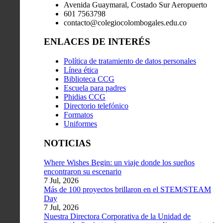
Avenida Guaymaral, Costado Sur Aeropuerto
601 7563798
contacto@colegiocolombogales.edu.co
ENLACES DE INTERÉS
Política de tratamiento de datos personales
Línea ética
Biblioteca CCG
Escuela para padres
Phidias CCG
Directorio telefónico
Formatos
Uniformes
NOTICIAS
Where Wishes Begin: un viaje donde los sueños
encontraron su escenario
7 Jul, 2026
Más de 100 proyectos brillaron en el STEM/STEAM
Day
7 Jul, 2026
Nuestra Directora Corporativa de la Unidad de