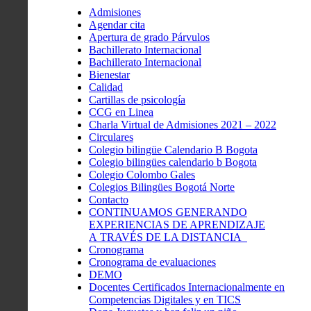
Admisiones
Agendar cita
Apertura de grado Párvulos
Bachillerato Internacional
Bachillerato Internacional
Bienestar
Calidad
Cartillas de psicología
CCG en Linea
Charla Virtual de Admisiones 2021 – 2022
Circulares
Colegio bilingüe Calendario B Bogota
Colegio bilingües calendario b Bogota
Colegio Colombo Gales
Colegios Bilingües Bogotá Norte
Contacto
CONTINUAMOS GENERANDO
EXPERIENCIAS DE APRENDIZAJE
A TRAVÉS DE LA DISTANCIA
Cronograma
Cronograma de evaluaciones
DEMO
Docentes Certificados Internacionalmente en
Competencias Digitales y en TICS