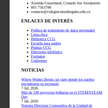
Avenida Guaymaral, Costado Sur Aeropuerto
601 7563798
contacto@colegiocolombogales.edu.co
ENLACES DE INTERÉS
Política de tratamiento de datos personales
Línea ética
Biblioteca CCG
Escuela para padres
Phidias CCG
Directorio telefónico
Formatos
Uniformes
NOTICIAS
Where Wishes Begin: un viaje donde los sueños
encontraron su escenario
7 Jul, 2026
Más de 100 proyectos brillaron en el STEM/STEAM
Day
7 Jul, 2026
Nuestra Directora Corporativa de la Unidad de