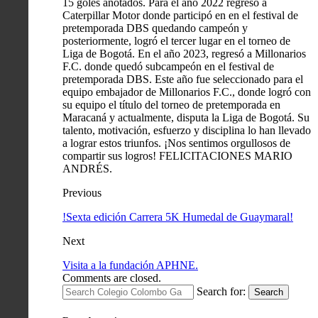
15 goles anotados. Para el año 2022 regresó a
Caterpillar Motor donde participó en en el festival de
pretemporada DBS quedando campeón y
posteriormente, logró el tercer lugar en el torneo de
Liga de Bogotá. En el año 2023, regresó a Millonarios
F.C. donde quedó subcampeón en el festival de
pretemporada DBS. Este año fue seleccionado para el
equipo embajador de Millonarios F.C., donde logró con
su equipo el título del torneo de pretemporada en
Maracaná y actualmente, disputa la Liga de Bogotá. Su
talento, motivación, esfuerzo y disciplina lo han llevado
a lograr estos triunfos. ¡Nos sentimos orgullosos de
compartir sus logros! FELICITACIONES MARIO
ANDRÉS.
Previous
!Sexta edición Carrera 5K Humedal de Guaymaral!
Next
Visita a la fundación APHNE.
Comments are closed.
Search for:
Search