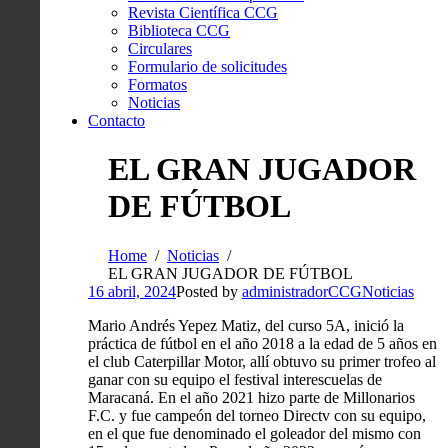
Revista Científica CCG
Biblioteca CCG
Circulares
Formulario de solicitudes
Formatos
Noticias
Contacto
EL GRAN JUGADOR
DE FÚTBOL
Home
Noticias
EL GRAN JUGADOR DE FÚTBOL
16 abril, 2024
Posted by
administradorCCG
Noticias
Mario Andrés Yepez Matiz, del curso 5A, inició la
práctica de fútbol en el año 2018 a la edad de 5 años en
el club Caterpillar Motor, allí obtuvo su primer trofeo al
ganar con su equipo el festival interescuelas de
Maracaná. En el año 2021 hizo parte de Millonarios
F.C. y fue campeón del torneo Directv con su equipo,
en el que fue denominado el goleador del mismo con