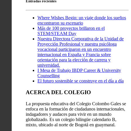
Entradas recientes
Where Wishes Begin: un viaje donde los sueños
encontraron su escenario
Más de 100 proyectos brillaron en el
STEM/STEAM Day
Nuestra Directora Corporativa de la Unidad de
Proyección Profesional y nuestra psicóloga
vocacional participaron en un encuentro
internacional en España y Francia sobre
orientación para la elección de carrera y
universidad.
I Mesa de Trabajo IBDP Career & University
Counselling
El futuro sostenible se construye en el día a día
ACERCA DEL COLEGIO
La propuesta educativa del Colegio Colombo Gales se
enfoca en la formación de ciudadanos internacionales,
indagadores y audaces para vivir en un mundo
globalizado. Es un colegio bilingüe calendario B,
mixto, ubicado al norte de Bogotá en guaymaral.