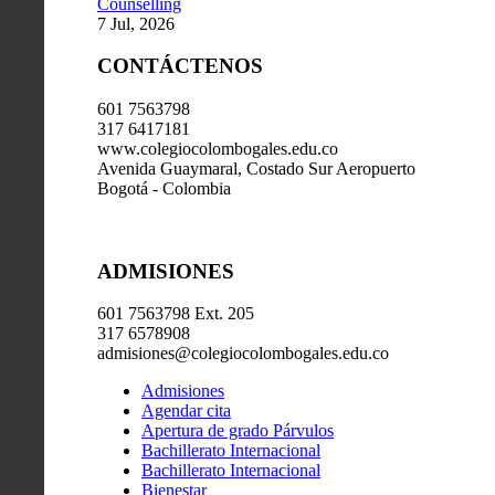
Counselling
7 Jul, 2026
CONTÁCTENOS
601 7563798
317 6417181
www.colegiocolombogales.edu.co
Avenida Guaymaral, Costado Sur Aeropuerto
Bogotá - Colombia
ADMISIONES
601 7563798 Ext. 205
317 6578908
admisiones@colegiocolombogales.edu.co
Admisiones
Agendar cita
Apertura de grado Párvulos
Bachillerato Internacional
Bachillerato Internacional
Bienestar