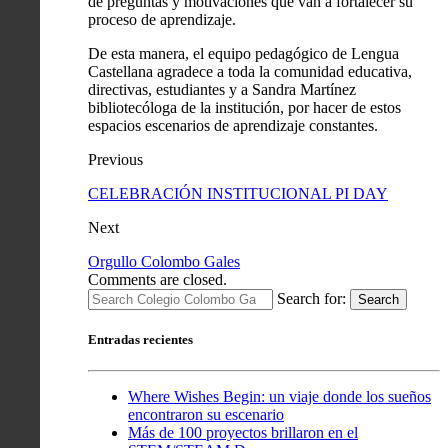
de preguntas y motivaciones que van a fortalecer su
proceso de aprendizaje.
De esta manera, el equipo pedagógico de Lengua
Castellana agradece a toda la comunidad educativa,
directivas, estudiantes y a Sandra Martínez
bibliotecóloga de la institución, por hacer de estos
espacios escenarios de aprendizaje constantes.
Previous
CELEBRACIÓN INSTITUCIONAL PI DAY
Next
Orgullo Colombo Gales
Comments are closed.
Search for:
Search
Entradas recientes
Where Wishes Begin: un viaje donde los sueños
encontraron su escenario
Más de 100 proyectos brillaron en el