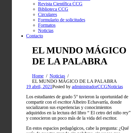
Revista Científica CCG
Biblioteca CCG
Circulares
Formulario de solicitudes
Formatos
Noticias
Contacto
EL MUNDO MÁGICO
DE LA PALABRA
Home
Noticias
EL MUNDO MÁGICO DE LA PALABRA
19 abril, 2021
Posted by
administradorCCG
Noticias
Los estudiantes de grado 5° tuvieron la oportunidad de
compartir con el escritor Albeiro Echavarría, donde
socializaron sus experiencias y conocimientos
adquiridos en la lectura del libro “ El cetro del niño rey”
y conocieron un poco más de la vida del escritor.
En estos espacios pedagógicos, cabe la pregunta: ¿Qué