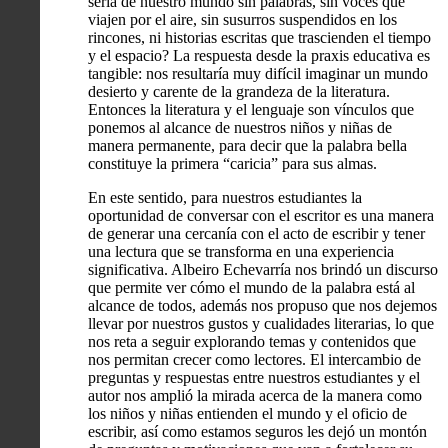
sería de nuestro mundo sin palabras, sin voces que
viajen por el aire, sin susurros suspendidos en los
rincones, ni historias escritas que trascienden el tiempo
y el espacio? La respuesta desde la praxis educativa es
tangible: nos resultaría muy difícil imaginar un mundo
desierto y carente de la grandeza de la literatura.
Entonces la literatura y el lenguaje son vínculos que
ponemos al alcance de nuestros niños y niñas de
manera permanente, para decir que la palabra bella
constituye la primera “caricia” para sus almas.
En este sentido, para nuestros estudiantes la
oportunidad de conversar con el escritor es una manera
de generar una cercanía con el acto de escribir y tener
una lectura que se transforma en una experiencia
significativa. Albeiro Echevarría nos brindó un discurso
que permite ver cómo el mundo de la palabra está al
alcance de todos, además nos propuso que nos dejemos
llevar por nuestros gustos y cualidades literarias, lo que
nos reta a seguir explorando temas y contenidos que
nos permitan crecer como lectores. El intercambio de
preguntas y respuestas entre nuestros estudiantes y el
autor nos amplió la mirada acerca de la manera como
los niños y niñas entienden el mundo y el oficio de
escribir, así como estamos seguros les dejó un montón