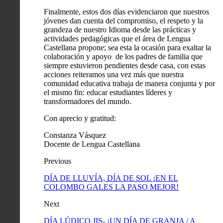
Finalmente, estos dos días evidenciaron que nuestros
jóvenes dan cuenta del compromiso, el respeto y la
grandeza de nuestro Idioma desde las prácticas y
actividades pedagógicas que el área de Lengua
Castellana propone; sea esta la ocasión para exaltar la
colaboración y apoyo de los padres de familia que
siempre estuvieron pendientes desde casa, con estas
acciones reiteramos una vez más que nuestra
comunidad educativa trabaja de manera conjunta y por
el mismo fin: educar estudiantes líderes y
transformadores del mundo.
Con aprecio y gratitud:
Constanza Vásquez
Docente de Lengua Castellana
Previous
DÍA DE LLUVÍA, DÍA DE SOL ¡EN EL
COLOMBO GALES LA PASO MEJOR!
Next
DÍA LÚDICO JIS- ¡UN DÍA DE GRANJA / A