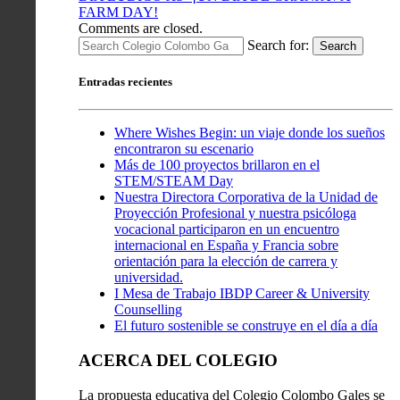
FARM DAY!
Comments are closed.
Search for:
Search
Entradas recientes
Where Wishes Begin: un viaje donde los sueños
encontraron su escenario
Más de 100 proyectos brillaron en el
STEM/STEAM Day
Nuestra Directora Corporativa de la Unidad de
Proyección Profesional y nuestra psicóloga
vocacional participaron en un encuentro
internacional en España y Francia sobre
orientación para la elección de carrera y
universidad.
I Mesa de Trabajo IBDP Career & University
Counselling
El futuro sostenible se construye en el día a día
ACERCA DEL COLEGIO
La propuesta educativa del Colegio Colombo Gales se