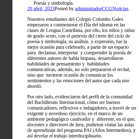
Poesía y simbología.
20 abril, 2023
Posted by
administradorCCG
Noticias
Nuestros estudiantes del Colegio Colombo Gales
empezaron a conmemorar el Día del idioma en las
clases de Lengua Castellana, por ello, los niños y niñas
de grado sexto, con el pretexto del cierre del ciclo de
poesía y simbología, su análisis y expresión, fue la
mejor ocasión para celebrarlo, a partir de un espacio
para declamar, interpretar y comprender la poesía de
diferentes autores de habla hispana, desarrollaron
habilidades de pensamiento y habilidades
comunicativas, además, no solo prepararon el recital,
sino que tuvieron ocasión de comunicar los
sentimientos y las emociones del autor que cada uno
abordó.
Por otro lado, evidenciaron del perfil de la comunidad
del Bachillerato Internacional, cómo ser buenos
comunicadores, reflexivos e indagadores, a través de un
exigente y novedoso ejercicio, en el marco de un
ambiente pedagógico cautivador y diferente, en el que,
docentes y directores de área, pudieron visitar las aulas
de aprendizaje del programa PAI (Años Intermedios), y
así develar el trabajo interdisciplinario.