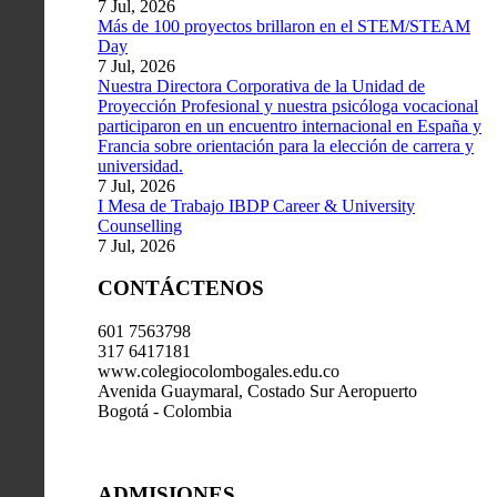
7 Jul, 2026
Más de 100 proyectos brillaron en el STEM/STEAM
Day
7 Jul, 2026
Nuestra Directora Corporativa de la Unidad de
Proyección Profesional y nuestra psicóloga vocacional
participaron en un encuentro internacional en España y
Francia sobre orientación para la elección de carrera y
universidad.
7 Jul, 2026
I Mesa de Trabajo IBDP Career & University
Counselling
7 Jul, 2026
CONTÁCTENOS
601 7563798
317 6417181
www.colegiocolombogales.edu.co
Avenida Guaymaral, Costado Sur Aeropuerto
Bogotá - Colombia
ADMISIONES