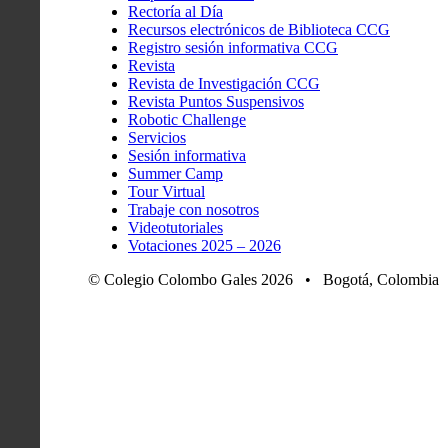
Rectoría al Día
Recursos electrónicos de Biblioteca CCG
Registro sesión informativa CCG
Revista
Revista de Investigación CCG
Revista Puntos Suspensivos
Robotic Challenge
Servicios
Sesión informativa
Summer Camp
Tour Virtual
Trabaje con nosotros
Videotutoriales
Votaciones 2025 – 2026
© Colegio Colombo Gales 2026 • Bogotá, Colombia