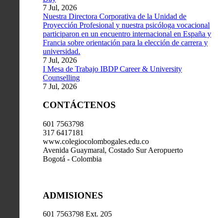
7 Jul, 2026
Nuestra Directora Corporativa de la Unidad de
Proyección Profesional y nuestra psicóloga vocacional
participaron en un encuentro internacional en España y
Francia sobre orientación para la elección de carrera y
universidad.
7 Jul, 2026
I Mesa de Trabajo IBDP Career & University
Counselling
7 Jul, 2026
CONTÁCTENOS
601 7563798
317 6417181
www.colegiocolombogales.edu.co
Avenida Guaymaral, Costado Sur Aeropuerto
Bogotá - Colombia
ADMISIONES
601 7563798 Ext. 205