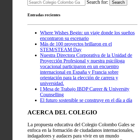
Search for:
Search
Entradas recientes
Where Wishes Begin: un viaje donde los sueños
encontraron su escenario
Más de 100 proyectos brillaron en el
STEM/STEAM Day
Nuestra Directora Corporativa de la Unidad de
Proyección Profesional y nuestra psicóloga
vocacional participaron en un encuentro
internacional en España y Francia sobre
orientación para la elección de carrera y
universidad.
I Mesa de Trabajo IBDP Career & University
Counselling
El futuro sostenible se construye en el día a día
ACERCA DEL COLEGIO
La propuesta educativa del Colegio Colombo Gales se
enfoca en la formación de ciudadanos internacionales,
indagadores y audaces para vivir en un mundo