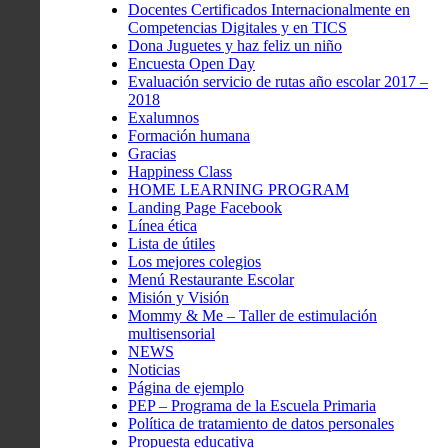
Docentes Certificados Internacionalmente en
Competencias Digitales y en TICS
Dona Juguetes y haz feliz un niño
Encuesta Open Day
Evaluación servicio de rutas año escolar 2017 –
2018
Exalumnos
Formación humana
Gracias
Happiness Class
HOME LEARNING PROGRAM
Landing Page Facebook
Línea ética
Lista de útiles
Los mejores colegios
Menú Restaurante Escolar
Misión y Visión
Mommy & Me – Taller de estimulación
multisensorial
NEWS
Noticias
Página de ejemplo
PEP – Programa de la Escuela Primaria
Política de tratamiento de datos personales
Propuesta educativa