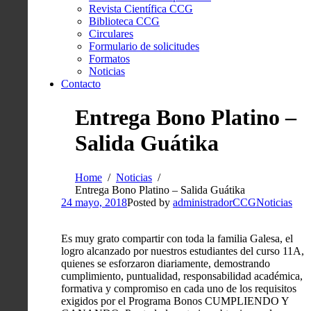
Revista Científica CCG
Biblioteca CCG
Circulares
Formulario de solicitudes
Formatos
Noticias
Contacto
Entrega Bono Platino –
Salida Guátika
Home
Noticias
Entrega Bono Platino – Salida Guátika
24 mayo, 2018
Posted by
administradorCCG
Noticias
Es muy grato compartir con toda la familia Galesa, el
logro alcanzado por nuestros estudiantes del curso 11A,
quienes se esforzaron diariamente, demostrando
cumplimiento, puntualidad, responsabilidad académica,
formativa y compromiso en cada uno de los requisitos
exigidos por el Programa Bonos CUMPLIENDO Y