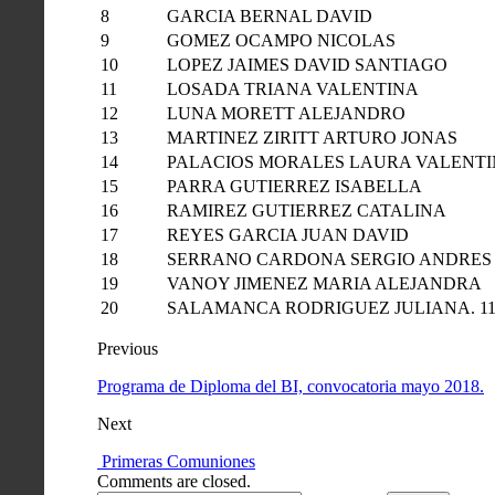
8
GARCIA BERNAL DAVID
9
GOMEZ OCAMPO NICOLAS
10
LOPEZ JAIMES DAVID SANTIAGO
11
LOSADA TRIANA VALENTINA
12
LUNA MORETT ALEJANDRO
13
MARTINEZ ZIRITT ARTURO JONAS
14
PALACIOS MORALES LAURA VALENT
15
PARRA GUTIERREZ ISABELLA
16
RAMIREZ GUTIERREZ CATALINA
17
REYES GARCIA JUAN DAVID
18
SERRANO CARDONA SERGIO ANDRES
19
VANOY JIMENEZ MARIA ALEJANDRA
20
SALAMANCA RODRIGUEZ JULIANA. 1
Previous
Programa de Diploma del BI, convocatoria mayo 2018.
Next
​ ​Primeras Comuniones
Comments are closed.