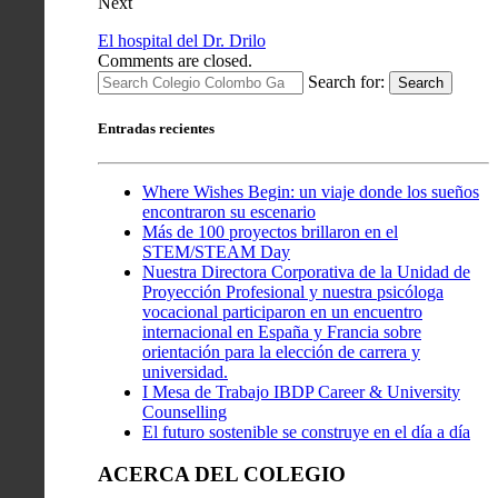
Next
El hospital del Dr. Drilo
Comments are closed.
Search for:
Search
Entradas recientes
Where Wishes Begin: un viaje donde los sueños
encontraron su escenario
Más de 100 proyectos brillaron en el
STEM/STEAM Day
Nuestra Directora Corporativa de la Unidad de
Proyección Profesional y nuestra psicóloga
vocacional participaron en un encuentro
internacional en España y Francia sobre
orientación para la elección de carrera y
universidad.
I Mesa de Trabajo IBDP Career & University
Counselling
El futuro sostenible se construye en el día a día
ACERCA DEL COLEGIO