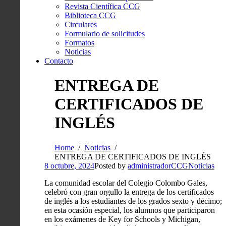
Revista Científica CCG
Biblioteca CCG
Circulares
Formulario de solicitudes
Formatos
Noticias
Contacto
ENTREGA DE
CERTIFICADOS DE
INGLÉS
Home
Noticias
ENTREGA DE CERTIFICADOS DE INGLÉS
8 octubre, 2024
Posted by
administradorCCG
Noticias
La comunidad escolar del Colegio Colombo Gales,
celebró con gran orgullo la entrega de los certificados
de inglés a los estudiantes de los grados sexto y décimo;
en esta ocasión especial, los alumnos que participaron
en los exámenes de Key for Schools y Michigan,