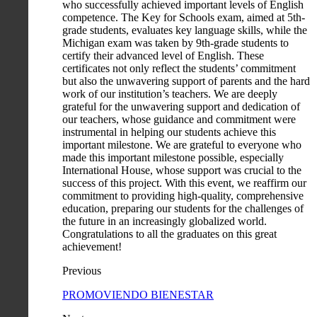
who successfully achieved important levels of English
competence. The Key for Schools exam, aimed at 5th-
grade students, evaluates key language skills, while the
Michigan exam was taken by 9th-grade students to
certify their advanced level of English. These
certificates not only reflect the students’ commitment
but also the unwavering support of parents and the hard
work of our institution’s teachers. We are deeply
grateful for the unwavering support and dedication of
our teachers, whose guidance and commitment were
instrumental in helping our students achieve this
important milestone. We are grateful to everyone who
made this important milestone possible, especially
International House, whose support was crucial to the
success of this project. With this event, we reaffirm our
commitment to providing high-quality, comprehensive
education, preparing our students for the challenges of
the future in an increasingly globalized world.
Congratulations to all the graduates on this great
achievement!
Previous
PROMOVIENDO BIENESTAR