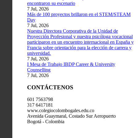
encontraron su escenario
7 Jul, 2026
Más de 100 proyectos brillaron en el STEM/STEAM
Day
7 Jul, 2026
Nuestra Directora Corporativa de la Unidad de
Proyección Profesional y nuestra psicóloga vocacional
participaron en un encuentro internacional en España y
Francia sobre orientación para la elección de carrera y
universidad.
7 Jul, 2026
I Mesa de Trabajo IBDP Career & University
Counselling
7 Jul, 2026
CONTÁCTENOS
601 7563798
317 6417181
www.colegiocolombogales.edu.co
Avenida Guaymaral, Costado Sur Aeropuerto
Bogotá - Colombia