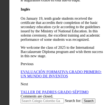
le auguramos éxitos en esta nueva etapa.
Inglés
On January 19, tenth grade students received the
certificate that accredits their completion of the basic
secondary education cycle according to the guidelines
issued by the Ministry of National Education. In this
solemn ceremony, the excellent training and academic
performance of some students was recognized.
We welcome the class of 2025 to the International
Baccalaureate Diploma program and wish them success
in this new stage.
Previous
EVALUACIÓN FORMATIVA GRADO PRIMERO:
UN MUNDO DE INVENTOS
Next
TALLER DE PADRES GRADO SÉPTIMO
Comments are closed.
Search for:
Search