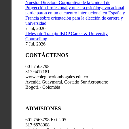
Nuestra Directora Corporativa de la Unidad de
Proyección Profesional y nuestra psicóloga vocacional
participaron en un encuentro internacional en España y
Francia sobre orientación para la elección de carrera y
universidad.
7 Jul, 2026
I Mesa de Trabajo IBDP Career & University
Counselling
7 Jul, 2026
CONTÁCTENOS
601 7563798
317 6417181
www.colegiocolombogales.edu.co
Avenida Guaymaral, Costado Sur Aeropuerto
Bogotá - Colombia
ADMISIONES
601 7563798 Ext. 205
317 6578908