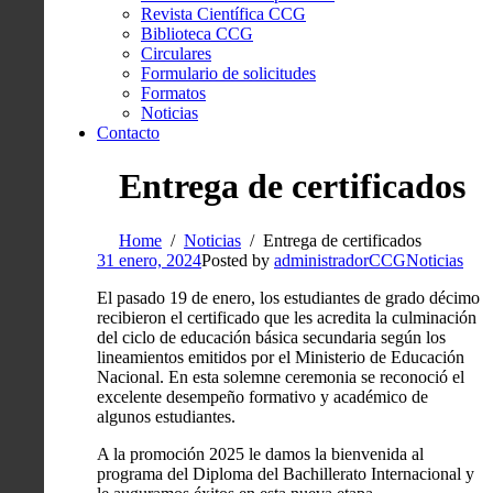
Revista Científica CCG
Biblioteca CCG
Circulares
Formulario de solicitudes
Formatos
Noticias
Contacto
Entrega de certificados
Home
Noticias
Entrega de certificados
31 enero, 2024
Posted by
administradorCCG
Noticias
El pasado 19 de enero, los estudiantes de grado décimo
recibieron el certificado que les acredita la culminación
del ciclo de educación básica secundaria según los
lineamientos emitidos por el Ministerio de Educación
Nacional. En esta solemne ceremonia se reconoció el
excelente desempeño formativo y académico de
algunos estudiantes.
A la promoción 2025 le damos la bienvenida al
programa del Diploma del Bachillerato Internacional y