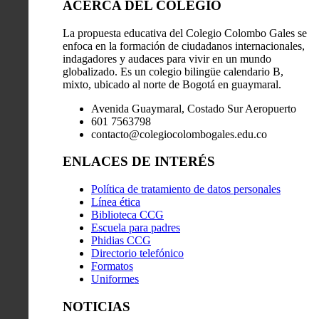
ACERCA DEL COLEGIO
La propuesta educativa del Colegio Colombo Gales se
enfoca en la formación de ciudadanos internacionales,
indagadores y audaces para vivir en un mundo
globalizado. Es un colegio bilingüe calendario B,
mixto, ubicado al norte de Bogotá en guaymaral.
Avenida Guaymaral, Costado Sur Aeropuerto
601 7563798
contacto@colegiocolombogales.edu.co
ENLACES DE INTERÉS
Política de tratamiento de datos personales
Línea ética
Biblioteca CCG
Escuela para padres
Phidias CCG
Directorio telefónico
Formatos
Uniformes
NOTICIAS