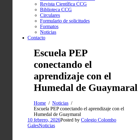
Revista Científica CCG
Biblioteca CCG
Circulares
Formulario de solicitudes
Formatos
Noticias
Contacto
Escuela PEP
conectando el
aprendizaje con el
Humedal de Guaymaral
Home
Noticias
Escuela PEP conectando el aprendizaje con el
Humedal de Guaymaral
10 febrero, 2026
Posted by
Colegio Colombo
Gales
Noticias