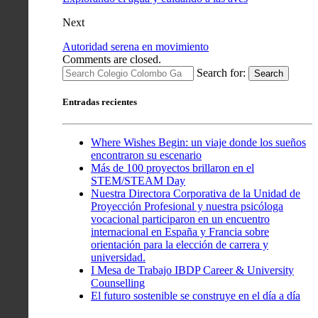
Next
Autoridad serena en movimiento
Comments are closed.
Search for:
Search
Entradas recientes
Where Wishes Begin: un viaje donde los sueños
encontraron su escenario
Más de 100 proyectos brillaron en el
STEM/STEAM Day
Nuestra Directora Corporativa de la Unidad de
Proyección Profesional y nuestra psicóloga
vocacional participaron en un encuentro
internacional en España y Francia sobre
orientación para la elección de carrera y
universidad.
I Mesa de Trabajo IBDP Career & University
Counselling
El futuro sostenible se construye en el día a día