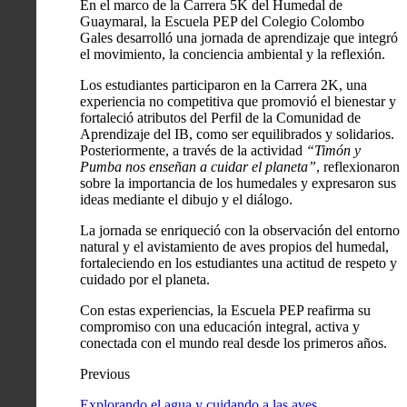
En el marco de la Carrera 5K del Humedal de
Guaymaral, la Escuela PEP del Colegio Colombo
Gales desarrolló una jornada de aprendizaje que integró
el movimiento, la conciencia ambiental y la reflexión.
Los estudiantes participaron en la Carrera 2K, una
experiencia no competitiva que promovió el bienestar y
fortaleció atributos del Perfil de la Comunidad de
Aprendizaje del IB, como ser equilibrados y solidarios.
Posteriormente, a través de la actividad
“Timón y
Pumba nos enseñan a cuidar el planeta”
, reflexionaron
sobre la importancia de los humedales y expresaron sus
ideas mediante el dibujo y el diálogo.
La jornada se enriqueció con la observación del entorno
natural y el avistamiento de aves propios del humedal,
fortaleciendo en los estudiantes una actitud de respeto y
cuidado por el planeta.
Con estas experiencias, la Escuela PEP reafirma su
compromiso con una educación integral, activa y
conectada con el mundo real desde los primeros años.
Previous
Explorando el agua y cuidando a las aves