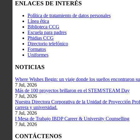
ENLACES DE INTERÉS
Política de tratamiento de datos personales
Línea ética
Biblioteca CCG
Escuela para padres
Phidias CCG
Directorio telefónico
Formatos
Uniformes
NOTICIAS
Where Wishes Begin: un viaje donde los sueños encontraron su
7 Jul, 2026
Más de 100 proyectos brillaron en el STEM/STEAM Day
7 Jul, 2026
Nuestra Directora Corporativa de la Unidad de Proyección Profe
carrera y universidad.
7 Jul, 2026
I Mesa de Trabajo IBDP Career & University Counselling
7 Jul, 2026
CONTÁCTENOS