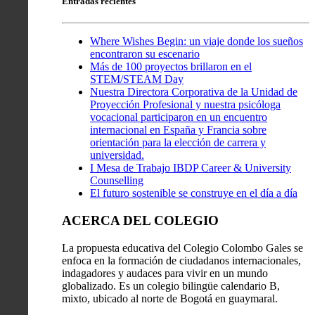
Entradas recientes
Where Wishes Begin: un viaje donde los sueños
encontraron su escenario
Más de 100 proyectos brillaron en el
STEM/STEAM Day
Nuestra Directora Corporativa de la Unidad de
Proyección Profesional y nuestra psicóloga
vocacional participaron en un encuentro
internacional en España y Francia sobre
orientación para la elección de carrera y
universidad.
I Mesa de Trabajo IBDP Career & University
Counselling
El futuro sostenible se construye en el día a día
ACERCA DEL COLEGIO
La propuesta educativa del Colegio Colombo Gales se
enfoca en la formación de ciudadanos internacionales,
indagadores y audaces para vivir en un mundo
globalizado. Es un colegio bilingüe calendario B,
mixto, ubicado al norte de Bogotá en guaymaral.