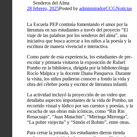
Senderos del Alma
28 febrero, 2025
Posted by
administradorCCG
Noticias
La Escuela PEP continúa fomentando el amor por la
literatura en sus estudiantes a través del proyecto “El
viaje de las palabras por los senderos del alma”, una
iniciativa que busca acercar a los niños a la poesía y la
escritura de manera vivencial e interactiva.
Como parte de esta experiencia, los estudiantes de pre-
escolar y primaria visitaron la exposición de Rafael
Pombo en la biblioteca, dirigida por la bibliotecóloga
Rocío Malpica y la docente Diana Panqueva. Durante
la visita, los niños pudieron conocer a fondo la vida y
obra del célebre poeta y escritor de literatura infantil.
La actividad incluyó la proyección de un video que
detallaba aspectos importantes de la vida de Pombo, un
recorrido visual y lúdico por sus cuentos y poesías, y la
escucha de sus obras más icónicas, como “Rin Rin
Renacuajo”, “Juan Matachin”, “Mirringa Mirronga”,
“La pobre viejecita” y “Simón el Bobito”, entre otras.
Para cerrar la jornada, los estudiantes dieron rienda