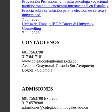
Proyección Profesional y nuestra psicóloga vocacional
participaron en un encuentro internacional en España y
Francia sobre orientación para la elección de carrera y
universidad.
7 Jul, 2026
I Mesa de Trabajo IBDP Career & University
Counselling
7 Jul, 2026
CONTÁCTENOS
601 7563798
317 6417181
www.colegiocolombogales.edu.co
Avenida Guaymaral, Costado Sur Aeropuerto
Bogotá - Colombia
ADMISIONES
601 7563798 Ext. 205
317 6578908
admisiones@colegiocolombogales.edu.co