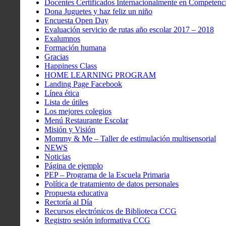
Docentes Certificados Internacionalmente en Competenci
Dona Juguetes y haz feliz un niño
Encuesta Open Day
Evaluación servicio de rutas año escolar 2017 – 2018
Exalumnos
Formación humana
Gracias
Happiness Class
HOME LEARNING PROGRAM
Landing Page Facebook
Línea ética
Lista de útiles
Los mejores colegios
Menú Restaurante Escolar
Misión y Visión
Mommy & Me – Taller de estimulación multisensorial
NEWS
Noticias
Página de ejemplo
PEP – Programa de la Escuela Primaria
Política de tratamiento de datos personales
Propuesta educativa
Rectoría al Día
Recursos electrónicos de Biblioteca CCG
Registro sesión informativa CCG