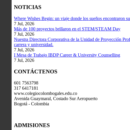
NOTICIAS
Where Wishes Begin: un viaje donde los sueños encontraron su
7 Jul, 2026
Más de 100 proyectos brillaron en el STEM/STEAM Day
7 Jul, 2026
Nuestra Directora Corporativa de la Unidad de Proyección Profe
carrera y universidad.
7 Jul, 2026
I Mesa de Trabajo IBDP Career & University Counselling
7 Jul, 2026
CONTÁCTENOS
601 7563798
317 6417181
www.colegiocolombogales.edu.co
Avenida Guaymaral, Costado Sur Aeropuerto
Bogotá - Colombia
ADMISIONES