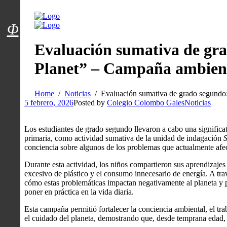
Menú usuarios
Φ
Evaluación sumativa de gra
Planet” – Campaña ambien
Home
Noticias
Evaluación sumativa de grado segundo
5 febrero, 2026
Posted by
Colegio Colombo Gales
Noticias
Los estudiantes de grado segundo llevaron a cabo una significat
primaria, como actividad sumativa de la unidad de indagación
S
conciencia sobre algunos de los problemas que actualmente afe
Durante esta actividad, los niños compartieron sus aprendizajes
excesivo de plástico y el consumo innecesario de energía. A trav
cómo estas problemáticas impactan negativamente al planeta y 
poner en práctica en la vida diaria.
Esta campaña permitió fortalecer la conciencia ambiental, el tr
el cuidado del planeta, demostrando que, desde temprana edad,