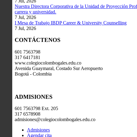
7 Jul, 2026
Nuestra Directora Corporativa de la Unidad de Proyección Profe
carrera y universidad.
7 Jul, 2026
I Mesa de Trabajo IBDP Career & University Counselling
7 Jul, 2026
CONTÁCTENOS
601 7563798
317 6417181
www.colegiocolombogales.edu.co
Avenida Guaymaral, Costado Sur Aeropuerto
Bogotá - Colombia
ADMISIONES
601 7563798 Ext. 205
317 6578908
admisiones@colegiocolombogales.edu.co
Admisiones
Agendar cita