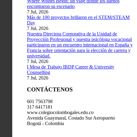
Where Wishes Begin: un viaje donde los sueños
encontraron su escenario
7 Jul, 2026
Más de 100 proyectos brillaron en el STEM/STEAM
Day
7 Jul, 2026
Nuestra Directora Corporativa de la Unidad de
Proyección Profesional y nuestra psicóloga vocacional
participaron en un encuentro internacional en España y
Francia sobre orientación para la elección de carrera y
universidad.
7 Jul, 2026
I Mesa de Trabajo IBDP Career & University
Counselling
7 Jul, 2026
CONTÁCTENOS
601 7563798
317 6417181
www.colegiocolombogales.edu.co
Avenida Guaymaral, Costado Sur Aeropuerto
Bogotá - Colombia