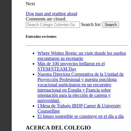
Next
Dog man and reading aloud
Comments are closed.
Search for:
Search
Entradas recientes
Where Wishes Begin: un viaje donde los sueños
encontraron su escenario
Más de 100 proyectos brillaron en el
STEM/STEAM Day
Nuestra Directora Corporativa de la Unidad de
Proyección Profesional y nuestra psicóloga
vocacional participaron en un encuentro
internacional en España y Francia sobre
orientación para la elección de carrera y
universidad.
I Mesa de Trabajo IBDP Career & University
Counselling
El futuro sostenible se construye en el día a día
ACERCA DEL COLEGIO