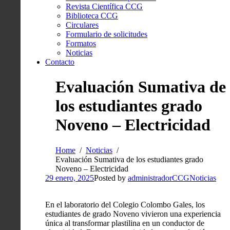
Revista Científica CCG
Biblioteca CCG
Circulares
Formulario de solicitudes
Formatos
Noticias
Contacto
Evaluación Sumativa de
los estudiantes grado
Noveno – Electricidad
Home
Noticias
Evaluación Sumativa de los estudiantes grado
Noveno – Electricidad
29 enero, 2025
Posted by
administradorCCG
Noticias
En el laboratorio del Colegio Colombo Gales, los
estudiantes de grado Noveno vivieron una experiencia
única al transformar plastilina en un conductor de