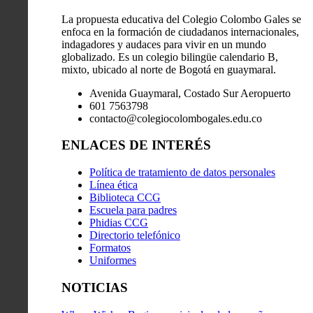
La propuesta educativa del Colegio Colombo Gales se
enfoca en la formación de ciudadanos internacionales,
indagadores y audaces para vivir en un mundo
globalizado. Es un colegio bilingüe calendario B,
mixto, ubicado al norte de Bogotá en guaymaral.
Avenida Guaymaral, Costado Sur Aeropuerto
601 7563798
contacto@colegiocolombogales.edu.co
ENLACES DE INTERÉS
Política de tratamiento de datos personales
Línea ética
Biblioteca CCG
Escuela para padres
Phidias CCG
Directorio telefónico
Formatos
Uniformes
NOTICIAS