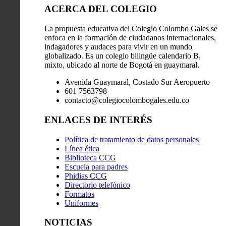
ACERCA DEL COLEGIO
La propuesta educativa del Colegio Colombo Gales se
enfoca en la formación de ciudadanos internacionales,
indagadores y audaces para vivir en un mundo
globalizado. Es un colegio bilingüe calendario B,
mixto, ubicado al norte de Bogotá en guaymaral.
Avenida Guaymaral, Costado Sur Aeropuerto
601 7563798
contacto@colegiocolombogales.edu.co
ENLACES DE INTERÉS
Política de tratamiento de datos personales
Línea ética
Biblioteca CCG
Escuela para padres
Phidias CCG
Directorio telefónico
Formatos
Uniformes
NOTICIAS