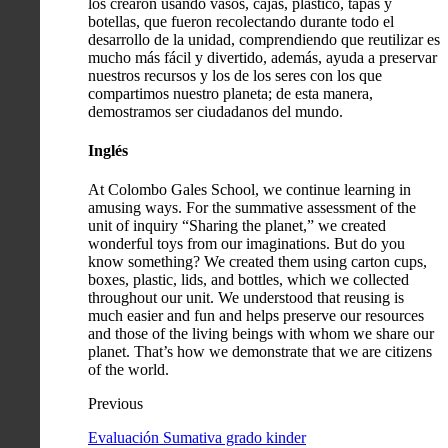
los crearon usando vasos, cajas, plástico, tapas y
botellas, que fueron recolectando durante todo el
desarrollo de la unidad, comprendiendo que reutilizar es
mucho más fácil y divertido, además, ayuda a preservar
nuestros recursos y los de los seres con los que
compartimos nuestro planeta; de esta manera,
demostramos ser ciudadanos del mundo.
Inglés
At Colombo Gales School, we continue learning in
amusing ways. For the summative assessment of the
unit of inquiry “Sharing the planet,” we created
wonderful toys from our imaginations. But do you
know something? We created them using carton cups,
boxes, plastic, lids, and bottles, which we collected
throughout our unit. We understood that reusing is
much easier and fun and helps preserve our resources
and those of the living beings with whom we share our
planet. That’s how we demonstrate that we are citizens
of the world.
Previous
Evaluación Sumativa grado kinder