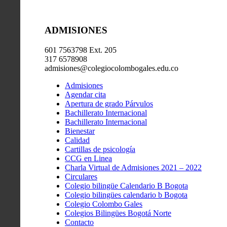
ADMISIONES
601 7563798 Ext. 205
317 6578908
admisiones@colegiocolombogales.edu.co
Admisiones
Agendar cita
Apertura de grado Párvulos
Bachillerato Internacional
Bachillerato Internacional
Bienestar
Calidad
Cartillas de psicología
CCG en Linea
Charla Virtual de Admisiones 2021 – 2022
Circulares
Colegio bilingüe Calendario B Bogota
Colegio bilingües calendario b Bogota
Colegio Colombo Gales
Colegios Bilingües Bogotá Norte
Contacto