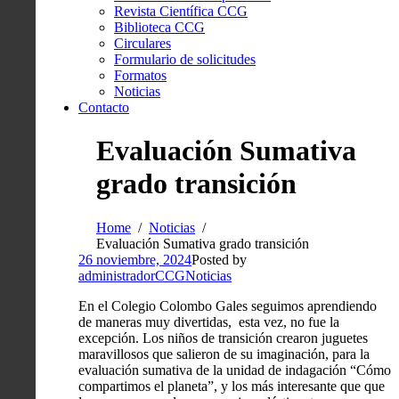
Revista Científica CCG
Biblioteca CCG
Circulares
Formulario de solicitudes
Formatos
Noticias
Contacto
Evaluación Sumativa
grado transición
Home
Noticias
Evaluación Sumativa grado transición
26 noviembre, 2024
Posted by
administradorCCG
Noticias
En el Colegio Colombo Gales seguimos aprendiendo
de maneras muy divertidas, esta vez, no fue la
excepción. Los niños de transición crearon juguetes
maravillosos que salieron de su imaginación, para la
evaluación sumativa de la unidad de indagación “Cómo
compartimos el planeta”, y los más interesante que que