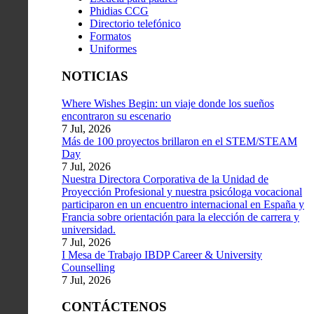
Phidias CCG
Directorio telefónico
Formatos
Uniformes
NOTICIAS
Where Wishes Begin: un viaje donde los sueños
encontraron su escenario
7 Jul, 2026
Más de 100 proyectos brillaron en el STEM/STEAM
Day
7 Jul, 2026
Nuestra Directora Corporativa de la Unidad de
Proyección Profesional y nuestra psicóloga vocacional
participaron en un encuentro internacional en España y
Francia sobre orientación para la elección de carrera y
universidad.
7 Jul, 2026
I Mesa de Trabajo IBDP Career & University
Counselling
7 Jul, 2026
CONTÁCTENOS