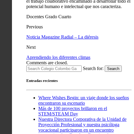
el trabajo colaborativo encaminado a desarrollar todo el
potencial humano e intelectual que nos caracteriza.
Docentes Grado Cuarto
Previous
Noticia Magazine Radial – La diéresis
Next
Aprendiendo los diferentes climas
Comments are closed.
Search for:
Search
Entradas recientes
Where Wishes Begin: un viaje donde los sueños
encontraron su escenario
Más de 100 proyectos brillaron en el
STEM/STEAM Day
Nuestra Directora Corporativa de la Unidad de
Proyección Profesional y nuestra psicóloga
vocacional participaron en un encuentro