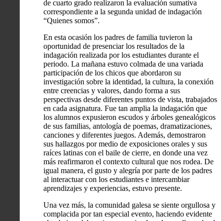
de cuarto grado realizaron la evaluación sumativa
correspondiente a la segunda unidad de indagación
“Quienes somos”.
En esta ocasión los padres de familia tuvieron la
oportunidad de presenciar los resultados de la
indagación realizada por los estudiantes durante el
periodo. La mañana estuvo colmada de una variada
participación de los chicos que abordaron su
investigación sobre la identidad, la cultura, la conexión
entre creencias y valores, dando forma a sus
perspectivas desde diferentes puntos de vista, trabajados
en cada asignatura. Fue tan amplia la indagación que
los alumnos expusieron escudos y árboles genealógicos
de sus familias, antología de poemas, dramatizaciones,
canciones y diferentes juegos. Además, demostraron
sus hallazgos por medio de exposiciones orales y sus
raíces latinas con el baile de cierre, en donde una vez
más reafirmaron el contexto cultural que nos rodea. De
igual manera, el gusto y alegría por parte de los padres
al interactuar con los estudiantes e intercambiar
aprendizajes y experiencias, estuvo presente.
Una vez más, la comunidad galesa se siente orgullosa y
complacida por tan especial evento, haciendo evidente