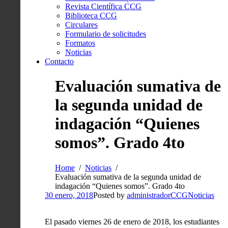
Revista Científica CCG
Biblioteca CCG
Circulares
Formulario de solicitudes
Formatos
Noticias
Contacto
Evaluación sumativa de
la segunda unidad de
indagación “Quienes
somos”. Grado 4to
Home
Noticias
Evaluación sumativa de la segunda unidad de
indagación “Quienes somos”. Grado 4to
30 enero, 2018
Posted by
administradorCCG
Noticias
El pasado viernes 26 de enero de 2018, los estudiantes