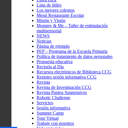
Lista de útiles
Los mejores colegios
Menú Restaurante Escolar
Misión y Visión
Mommy & Me – Taller de estimulación
multisensorial
NEWS
Noticias
Página de ejemplo
PEP – Programa de la Escuela Primaria
Política de tratamiento de datos personales
Propuesta educativa
Rectoría al Día
Recursos electrónicos de Biblioteca CCG
Registro sesión informativa CCG
Revista
Revista de Investigación CCG
Revista Puntos Suspensivos
Robotic Challenge
Servicios
Sesión informativa
Summer Camp
Tour Virtual
Trabaje con nosotros