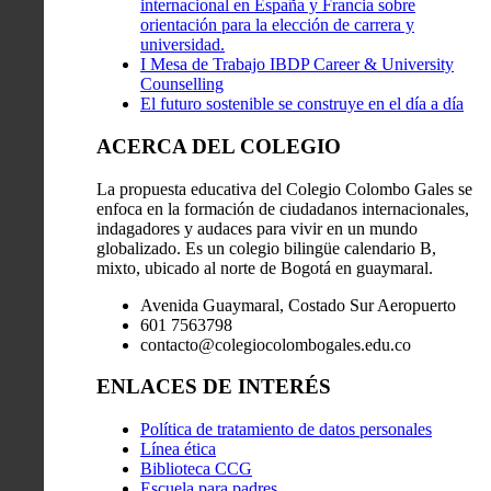
internacional en España y Francia sobre
orientación para la elección de carrera y
universidad.
I Mesa de Trabajo IBDP Career & University
Counselling
El futuro sostenible se construye en el día a día
ACERCA DEL COLEGIO
La propuesta educativa del Colegio Colombo Gales se
enfoca en la formación de ciudadanos internacionales,
indagadores y audaces para vivir en un mundo
globalizado. Es un colegio bilingüe calendario B,
mixto, ubicado al norte de Bogotá en guaymaral.
Avenida Guaymaral, Costado Sur Aeropuerto
601 7563798
contacto@colegiocolombogales.edu.co
ENLACES DE INTERÉS
Política de tratamiento de datos personales
Línea ética
Biblioteca CCG
Escuela para padres