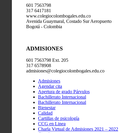
601 7563798
317 6417181
www.colegiocolombogales.edu.co
Avenida Guaymaral, Costado Sur Aeropuerto
Bogotá - Colombia
ADMISIONES
601 7563798 Ext. 205
317 6578908
admisiones@colegiocolombogales.edu.co
Admisiones
Agendar cita
Apertura de grado Párvulos
Bachillerato Internacional
Bachillerato Internacional
Bienestar
Calidad
Cartillas de psicología
CCG en Linea
Charla Virtual de Admisiones 2021 – 2022