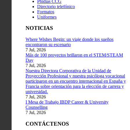
Phidias CCG
Directorio telefónico
Formatos
Uniformes
NOTICIAS
Where Wishes Begin: un viaje donde los sueños
encontraron su escenario
7 Jul, 2026
Más de 100 proyectos brillaron en el STEM/STEAM
Day
7 Jul, 2026
Nuestra Directora Corporativa de la Unidad de
Proyección Profesional y nuestra psicóloga vocacional
participaron en un encuentro internacional en España y
Francia sobre orientación para la elección de carrera y
universidad.
7 Jul, 2026
I Mesa de Trabajo IBDP Career & University
Counselling
7 Jul, 2026
CONTÁCTENOS