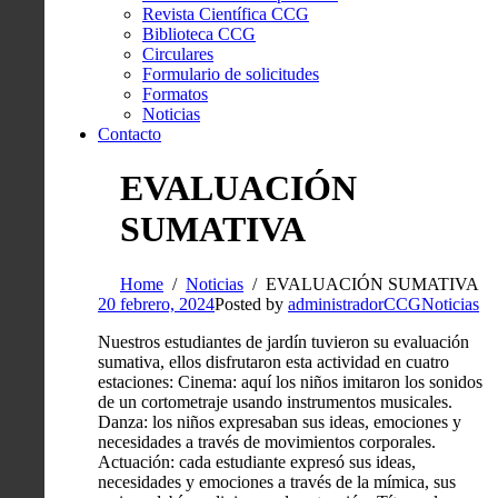
Revista Científica CCG
Biblioteca CCG
Circulares
Formulario de solicitudes
Formatos
Noticias
Contacto
EVALUACIÓN
SUMATIVA
Home
Noticias
EVALUACIÓN SUMATIVA
20 febrero, 2024
Posted by
administradorCCG
Noticias
Nuestros estudiantes de jardín tuvieron su evaluación
sumativa, ellos disfrutaron esta actividad en cuatro
estaciones: Cinema: aquí los niños imitaron los sonidos
de un cortometraje usando instrumentos musicales.
Danza: los niños expresaban sus ideas, emociones y
necesidades a través de movimientos corporales.
Actuación: cada estudiante expresó sus ideas,
necesidades y emociones a través de la mímica, sus