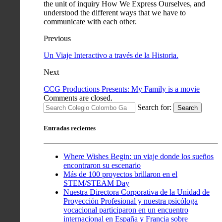
the unit of inquiry How We Express Ourselves, and
understood the different ways that we have to
communicate with each other.
Previous
Un Viaje Interactivo a través de la Historia.
Next
CCG Productions Presents: My Family is a movie
Comments are closed.
Search for:
Search
Entradas recientes
Where Wishes Begin: un viaje donde los sueños
encontraron su escenario
Más de 100 proyectos brillaron en el
STEM/STEAM Day
Nuestra Directora Corporativa de la Unidad de
Proyección Profesional y nuestra psicóloga
vocacional participaron en un encuentro
internacional en España y Francia sobre