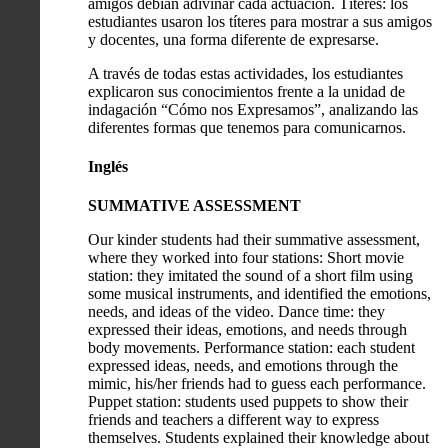
amigos debían adivinar cada actuación. Títeres: los
estudiantes usaron los títeres para mostrar a sus amigos
y docentes, una forma diferente de expresarse.
A través de todas estas actividades, los estudiantes
explicaron sus conocimientos frente a la unidad de
indagación “Cómo nos Expresamos”, analizando las
diferentes formas que tenemos para comunicarnos.
Inglés
SUMMATIVE ASSESSMENT
Our kinder students had their summative assessment,
where they worked into four stations: Short movie
station: they imitated the sound of a short film using
some musical instruments, and identified the emotions,
needs, and ideas of the video. Dance time: they
expressed their ideas, emotions, and needs through
body movements. Performance station: each student
expressed ideas, needs, and emotions through the
mimic, his/her friends had to guess each performance.
Puppet station: students used puppets to show their
friends and teachers a different way to express
themselves. Students explained their knowledge about