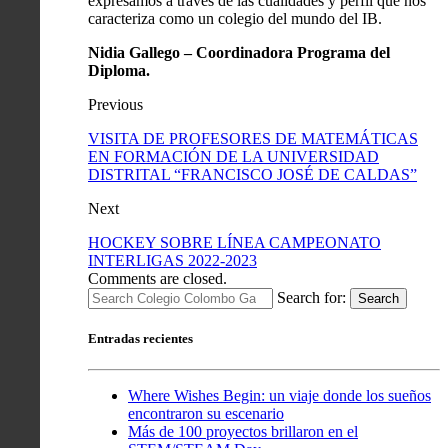
expresamos a través de las cualidades y perfil que nos
caracteriza como un colegio del mundo del IB.
Nidia Gallego – Coordinadora Programa del
Diploma.
Previous
VISITA DE PROFESORES DE MATEMÁTICAS
EN FORMACIÓN DE LA UNIVERSIDAD
DISTRITAL “FRANCISCO JOSÉ DE CALDAS”
Next
HOCKEY SOBRE LÍNEA CAMPEONATO
INTERLIGAS 2022-2023
Comments are closed.
Search for:
Search
Entradas recientes
Where Wishes Begin: un viaje donde los sueños
encontraron su escenario
Más de 100 proyectos brillaron en el