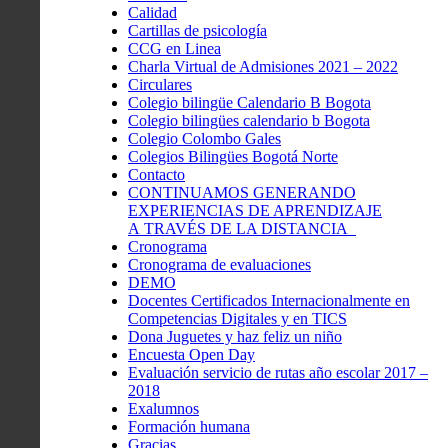
Calidad
Cartillas de psicología
CCG en Linea
Charla Virtual de Admisiones 2021 – 2022
Circulares
Colegio bilingüe Calendario B Bogota
Colegio bilingües calendario b Bogota
Colegio Colombo Gales
Colegios Bilingües Bogotá Norte
Contacto
CONTINUAMOS GENERANDO
EXPERIENCIAS DE APRENDIZAJE
A TRAVÉS DE LA DISTANCIA
Cronograma
Cronograma de evaluaciones
DEMO
Docentes Certificados Internacionalmente en
Competencias Digitales y en TICS
Dona Juguetes y haz feliz un niño
Encuesta Open Day
Evaluación servicio de rutas año escolar 2017 –
2018
Exalumnos
Formación humana
Gracias