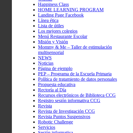
Happiness Class
HOME LEARNING PROGRAM
Landing Page Facebook
Línea ética
Lista de útiles
Los mejores colegios
Menú Restaurante Escolar
Misión y Visión
Mommy & Me – Taller de estimulación
multisensorial
NEWS
Noticias
Página de ejemplo
PEP – Programa de la Escuela Primaria
Política de tratamiento de datos personales
Propuesta educativa
Rectoría al Día
Recursos electrónicos de Biblioteca CCG
Registro sesión informativa CCG
Revista
Revista de Investigación CCG
Revista Puntos Suspensivos
Robotic Challenge
Servicios
Sesión informativa