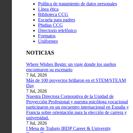
Política de tratamiento de datos personales
Línea ética
Biblioteca CCG
Escuela para padres
Phidias CCG
Directorio telefónico
Formatos
Uniformes
NOTICIAS
Where Wishes Begin: un viaje donde los sueños
encontraron su escenario
7 Jul, 2026
Más de 100 proyectos brillaron en el STEM/STEAM
Day
7 Jul, 2026
Nuestra Directora Corporativa de la Unidad de
Proyección Profesional y nuestra psicóloga vocacional
participaron en un encuentro internacional en España y
Francia sobre orientación para la elección de carrera y
universidad.
7 Jul, 2026
I Mesa de Trabajo IBDP Career & University