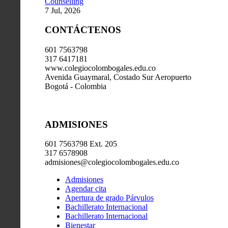
Counselling
7 Jul, 2026
CONTÁCTENOS
601 7563798
317 6417181
www.colegiocolombogales.edu.co
Avenida Guaymaral, Costado Sur Aeropuerto
Bogotá - Colombia
ADMISIONES
601 7563798 Ext. 205
317 6578908
admisiones@colegiocolombogales.edu.co
Admisiones
Agendar cita
Apertura de grado Párvulos
Bachillerato Internacional
Bachillerato Internacional
Bienestar