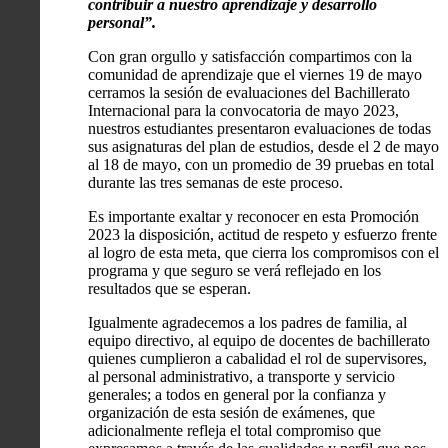
contribuir a nuestro aprendizaje y desarrollo
personal”.
Con gran orgullo y satisfacción compartimos con la
comunidad de aprendizaje que el viernes 19 de mayo
cerramos la sesión de evaluaciones del Bachillerato
Internacional para la convocatoria de mayo 2023,
nuestros estudiantes presentaron evaluaciones de todas
sus asignaturas del plan de estudios, desde el 2 de mayo
al 18 de mayo, con un promedio de 39 pruebas en total
durante las tres semanas de este proceso.
Es importante exaltar y reconocer en esta Promoción
2023 la disposición, actitud de respeto y esfuerzo frente
al logro de esta meta, que cierra los compromisos con el
programa y que seguro se verá reflejado en los
resultados que se esperan.
Igualmente agradecemos a los padres de familia, al
equipo directivo, al equipo de docentes de bachillerato
quienes cumplieron a cabalidad el rol de supervisores,
al personal administrativo, a transporte y servicio
generales; a todos en general por la confianza y
organización de esta sesión de exámenes, que
adicionalmente refleja el total compromiso que