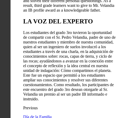
and solved their different personal questionings. As a
result, third grade learners want to give to Mr. Velandia
an IB profile award as a knowledgeable father.
LA VOZ DEL EXPERTO
Los estudiantes del grado 3ro tuvieron la oportunidad
de compartir con el Sr. Pedro Velandia, padre de uno de
nuestros estudiantes y miembro de nuestra comunidad,
quien al ser un ingeniero de suelos involucró a los
estudiantes a través de una charla, en la adquisición de
conocimientos sobre: rocas, capas de tierra, y ciclo de
las rocas; ayudándonos a avanzar en la conexión entre
el concepto de reflexión y la idea central en nuestra
unidad de indagación: Cómo compartimos el planeta.
Este fue un espacio que permitió a los estudiantes
ampliar sus conocimientos y resolver sus diferentes
cuestionamientos. Como resultado, los participantes de
este encuentro del grado 3ro desean otorgarle al Sr.
Velandia un premio al ser un padre IB informado e
instruido.
Previous
Día de la Familia