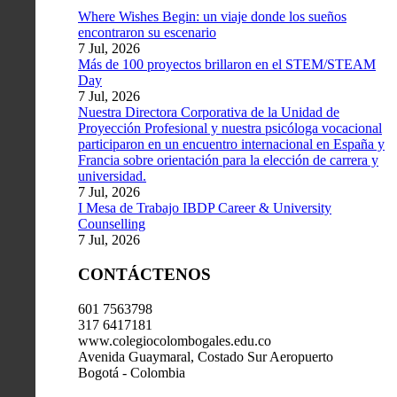
Where Wishes Begin: un viaje donde los sueños
encontraron su escenario
7 Jul, 2026
Más de 100 proyectos brillaron en el STEM/STEAM
Day
7 Jul, 2026
Nuestra Directora Corporativa de la Unidad de
Proyección Profesional y nuestra psicóloga vocacional
participaron en un encuentro internacional en España y
Francia sobre orientación para la elección de carrera y
universidad.
7 Jul, 2026
I Mesa de Trabajo IBDP Career & University
Counselling
7 Jul, 2026
CONTÁCTENOS
601 7563798
317 6417181
www.colegiocolombogales.edu.co
Avenida Guaymaral, Costado Sur Aeropuerto
Bogotá - Colombia