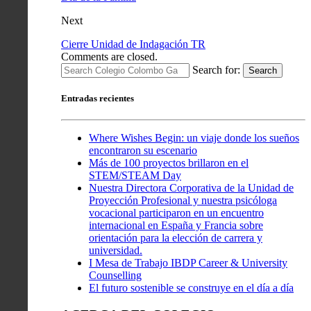
Next
Cierre Unidad de Indagación TR
Comments are closed.
Search for:
Search
Entradas recientes
Where Wishes Begin: un viaje donde los sueños
encontraron su escenario
Más de 100 proyectos brillaron en el
STEM/STEAM Day
Nuestra Directora Corporativa de la Unidad de
Proyección Profesional y nuestra psicóloga
vocacional participaron en un encuentro
internacional en España y Francia sobre
orientación para la elección de carrera y
universidad.
I Mesa de Trabajo IBDP Career & University
Counselling
El futuro sostenible se construye en el día a día