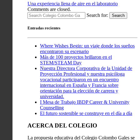
Una experiencia llena de aire en el laboratorio
Comments are closed.
Search for:
Search
Entradas recientes
Where Wishes Begin: un viaje donde los sueños
encontraron su escenario
Más de 100 proyectos brillaron en el
STEM/STEAM Day
Nuestra Directora Corporativa de la Unidad de
Proyección Profesional y nuestra psicóloga
vocacional participaron en un encuentro
internacional en España y Francia sobre
orientación para la elección de carrera y
universidad.
I Mesa de Trabajo IBDP Career & University
Counselling
El futuro sostenible se construye en el día a día
ACERCA DEL COLEGIO
La propuesta educativa del Colegio Colombo Gales se