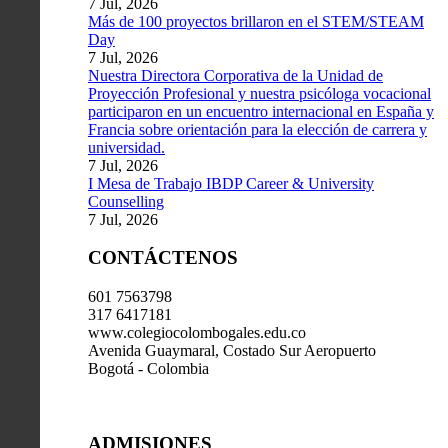
7 Jul, 2026
Más de 100 proyectos brillaron en el STEM/STEAM
Day
7 Jul, 2026
Nuestra Directora Corporativa de la Unidad de
Proyección Profesional y nuestra psicóloga vocacional
participaron en un encuentro internacional en España y
Francia sobre orientación para la elección de carrera y
universidad.
7 Jul, 2026
I Mesa de Trabajo IBDP Career & University
Counselling
7 Jul, 2026
CONTÁCTENOS
601 7563798
317 6417181
www.colegiocolombogales.edu.co
Avenida Guaymaral, Costado Sur Aeropuerto
Bogotá - Colombia
ADMISIONES