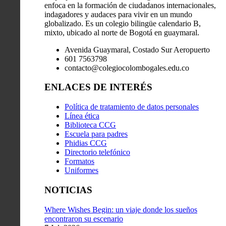
enfoca en la formación de ciudadanos internacionales,
indagadores y audaces para vivir en un mundo
globalizado. Es un colegio bilingüe calendario B,
mixto, ubicado al norte de Bogotá en guaymaral.
Avenida Guaymaral, Costado Sur Aeropuerto
601 7563798
contacto@colegiocolombogales.edu.co
ENLACES DE INTERÉS
Política de tratamiento de datos personales
Línea ética
Biblioteca CCG
Escuela para padres
Phidias CCG
Directorio telefónico
Formatos
Uniformes
NOTICIAS
Where Wishes Begin: un viaje donde los sueños
encontraron su escenario