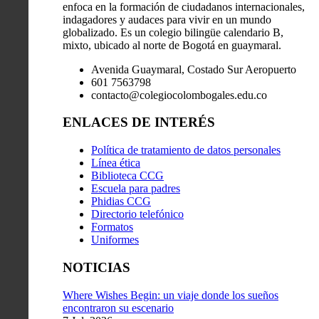
enfoca en la formación de ciudadanos internacionales,
indagadores y audaces para vivir en un mundo
globalizado. Es un colegio bilingüe calendario B,
mixto, ubicado al norte de Bogotá en guaymaral.
Avenida Guaymaral, Costado Sur Aeropuerto
601 7563798
contacto@colegiocolombogales.edu.co
ENLACES DE INTERÉS
Política de tratamiento de datos personales
Línea ética
Biblioteca CCG
Escuela para padres
Phidias CCG
Directorio telefónico
Formatos
Uniformes
NOTICIAS
Where Wishes Begin: un viaje donde los sueños
encontraron su escenario