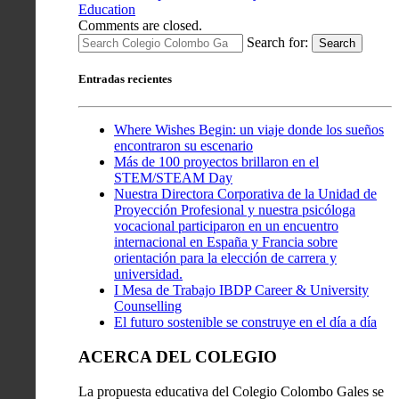
Education
Comments are closed.
Search for:
Search
Entradas recientes
Where Wishes Begin: un viaje donde los sueños
encontraron su escenario
Más de 100 proyectos brillaron en el
STEM/STEAM Day
Nuestra Directora Corporativa de la Unidad de
Proyección Profesional y nuestra psicóloga
vocacional participaron en un encuentro
internacional en España y Francia sobre
orientación para la elección de carrera y
universidad.
I Mesa de Trabajo IBDP Career & University
Counselling
El futuro sostenible se construye en el día a día
ACERCA DEL COLEGIO
La propuesta educativa del Colegio Colombo Gales se