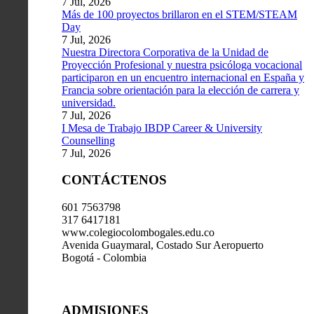
7 Jul, 2026
Más de 100 proyectos brillaron en el STEM/STEAM
Day
7 Jul, 2026
Nuestra Directora Corporativa de la Unidad de
Proyección Profesional y nuestra psicóloga vocacional
participaron en un encuentro internacional en España y
Francia sobre orientación para la elección de carrera y
universidad.
7 Jul, 2026
I Mesa de Trabajo IBDP Career & University
Counselling
7 Jul, 2026
CONTÁCTENOS
601 7563798
317 6417181
www.colegiocolombogales.edu.co
Avenida Guaymaral, Costado Sur Aeropuerto
Bogotá - Colombia
ADMISIONES