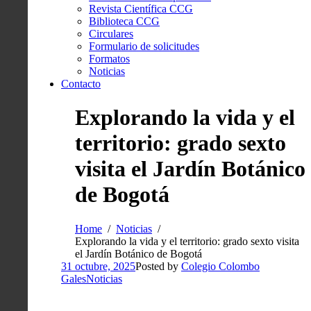
Revista Científica CCG
Biblioteca CCG
Circulares
Formulario de solicitudes
Formatos
Noticias
Contacto
Explorando la vida y el
territorio: grado sexto
visita el Jardín Botánico
de Bogotá
Home
Noticias
Explorando la vida y el territorio: grado sexto visita
el Jardín Botánico de Bogotá
31 octubre, 2025
Posted by
Colegio Colombo
Gales
Noticias