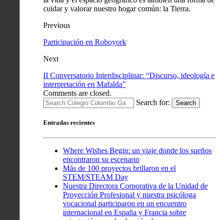
cuidar y valorar nuestro hogar común: la Tierra.
Previous
Participación en Roboyork
Next
II Conversatorio Interdisciplinar: “Discurso, ideología e
interpretación en Mafalda”
Comments are closed.
Search for:
Search
Entradas recientes
Where Wishes Begin: un viaje donde los sueños
encontraron su escenario
Más de 100 proyectos brillaron en el
STEM/STEAM Day
Nuestra Directora Corporativa de la Unidad de
Proyección Profesional y nuestra psicóloga
vocacional participaron en un encuentro
internacional en España y Francia sobre