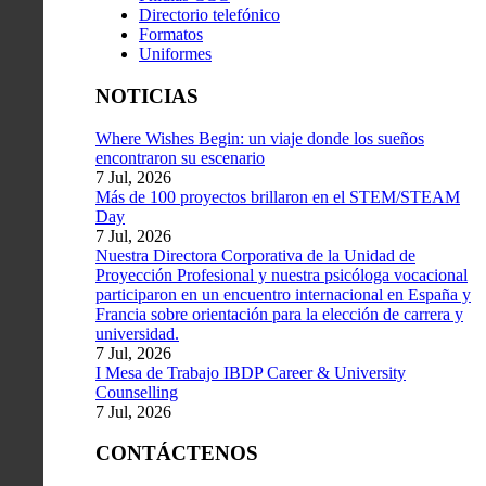
Directorio telefónico
Formatos
Uniformes
NOTICIAS
Where Wishes Begin: un viaje donde los sueños
encontraron su escenario
7 Jul, 2026
Más de 100 proyectos brillaron en el STEM/STEAM
Day
7 Jul, 2026
Nuestra Directora Corporativa de la Unidad de
Proyección Profesional y nuestra psicóloga vocacional
participaron en un encuentro internacional en España y
Francia sobre orientación para la elección de carrera y
universidad.
7 Jul, 2026
I Mesa de Trabajo IBDP Career & University
Counselling
7 Jul, 2026
CONTÁCTENOS