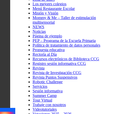
Los mejores colegios
Menú Restaurante Escolar
Misión y Visión
Mommy & Me – Taller de estimulación
multisensorial
NEWS
Noticias
Página de ejemplo
PEP – Programa de la Escuela Primaria
Política de tratamiento de datos personales
Propuesta educativa
Rectoría al Día
Recursos electrónicos de Biblioteca CCG
Registro sesión informativa CCG
Revista
Revista de Investigación CCG
Revista Puntos Suspensivos
Robotic Challenge
Servicios
Sesión informativa
Summer Camp
Tour Virtual
Trabaje con nosotros
Videotutoriales
Votaciones 2025 – 2026