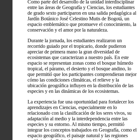
Como parte del desarrollo de la unidad interdisciplinar
entre las áreas de Geografía y Ciencias, los estudiantes
de grado sexto participaron en una salida pedagógica al
Jardín Botánico José Celestino Mutis de Bogotá, un
espacio emblemático que promueve el conocimiento, la
conservación y el amor por la naturaleza.
Durante la jornada, los estudiantes realizaron un
recorrido guiado por el tropicario, donde pudieron
apreciar de primera mano la gran diversidad de
ecosistemas que caracterizan a nuestro país. En este
espacio se representan zonas como el bosque húmedo
tropical, el páramo, el desierto y el bosque andino, lo
que permitió que los participantes comprendieran mejor
cómo las condiciones climáticas, el relieve y la
ubicación geográfica influyen en la distribución de las
especies y en las dinámicas de los ecosistemas.
La experiencia fue una oportunidad para fortalecer los
aprendizajes en Ciencias, especialmente en lo
relacionado con la clasificación de los seres vivos, su
adaptación al medio y la interdependencia entre las
especies y su entorno. Al mismo tiempo, permitió
integrar los conceptos trabajados en Geografía, como el
espacio geográfico, el paisaje natural y las regiones