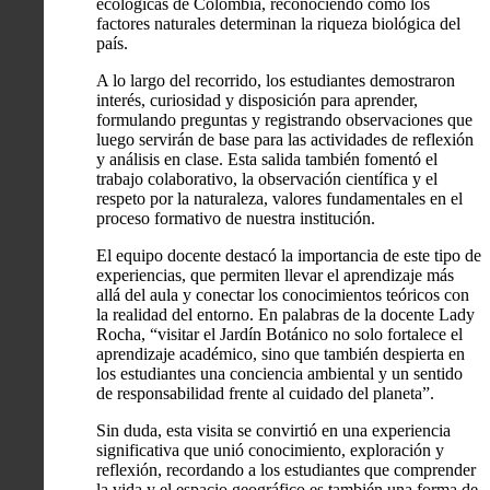
ecológicas de Colombia, reconociendo cómo los
factores naturales determinan la riqueza biológica del
país.
A lo largo del recorrido, los estudiantes demostraron
interés, curiosidad y disposición para aprender,
formulando preguntas y registrando observaciones que
luego servirán de base para las actividades de reflexión
y análisis en clase. Esta salida también fomentó el
trabajo colaborativo, la observación científica y el
respeto por la naturaleza, valores fundamentales en el
proceso formativo de nuestra institución.
El equipo docente destacó la importancia de este tipo de
experiencias, que permiten llevar el aprendizaje más
allá del aula y conectar los conocimientos teóricos con
la realidad del entorno. En palabras de la docente Lady
Rocha, “visitar el Jardín Botánico no solo fortalece el
aprendizaje académico, sino que también despierta en
los estudiantes una conciencia ambiental y un sentido
de responsabilidad frente al cuidado del planeta”.
Sin duda, esta visita se convirtió en una experiencia
significativa que unió conocimiento, exploración y
reflexión, recordando a los estudiantes que comprender
la vida y el espacio geográfico es también una forma de