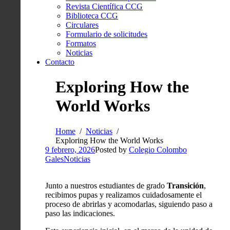
Revista Científica CCG
Biblioteca CCG
Circulares
Formulario de solicitudes
Formatos
Noticias
Contacto
Exploring How the
World Works
Home
Noticias
Exploring How the World Works
9 febrero, 2026
Posted by
Colegio Colombo
Gales
Noticias
Junto a nuestros estudiantes de grado
Transición
,
recibimos pupas y realizamos cuidadosamente el
proceso de abrirlas y acomodarlas, siguiendo paso a
paso las indicaciones.