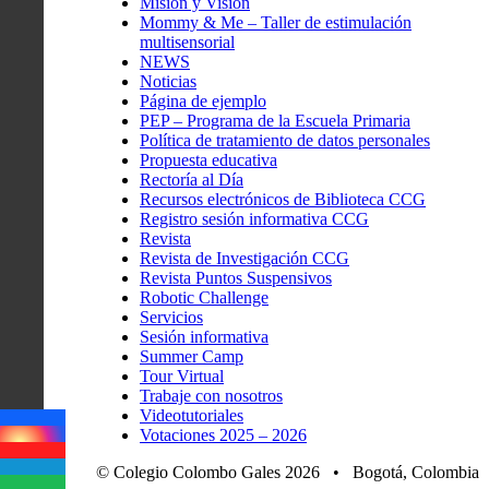
Misión y Visión
Mommy & Me – Taller de estimulación
multisensorial
NEWS
Noticias
Página de ejemplo
PEP – Programa de la Escuela Primaria
Política de tratamiento de datos personales
Propuesta educativa
Rectoría al Día
Recursos electrónicos de Biblioteca CCG
Registro sesión informativa CCG
Revista
Revista de Investigación CCG
Revista Puntos Suspensivos
Robotic Challenge
Servicios
Sesión informativa
Summer Camp
Tour Virtual
Trabaje con nosotros
Videotutoriales
Votaciones 2025 – 2026
© Colegio Colombo Gales 2026 • Bogotá, Colombia