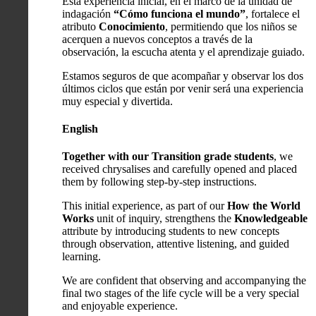
Esta experiencia inicial, en el marco de la unidad de
indagación
“Cómo funciona el mundo”
, fortalece el
atributo
Conocimiento
, permitiendo que los niños se
acerquen a nuevos conceptos a través de la
observación, la escucha atenta y el aprendizaje guiado.
Estamos seguros de que acompañar y observar los dos
últimos ciclos que están por venir será una experiencia
muy especial y divertida.
English
Together with our Transition grade students
, we
received chrysalises and carefully opened and placed
them by following step-by-step instructions.
This initial experience, as part of our
How the World
Works
unit of inquiry, strengthens the
Knowledgeable
attribute by introducing students to new concepts
through observation, attentive listening, and guided
learning.
We are confident that observing and accompanying the
final two stages of the life cycle will be a very special
and enjoyable experience.