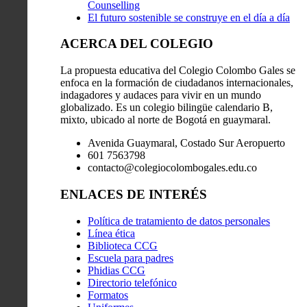
Counselling
El futuro sostenible se construye en el día a día
ACERCA DEL COLEGIO
La propuesta educativa del Colegio Colombo Gales se
enfoca en la formación de ciudadanos internacionales,
indagadores y audaces para vivir en un mundo
globalizado. Es un colegio bilingüe calendario B,
mixto, ubicado al norte de Bogotá en guaymaral.
Avenida Guaymaral, Costado Sur Aeropuerto
601 7563798
contacto@colegiocolombogales.edu.co
ENLACES DE INTERÉS
Política de tratamiento de datos personales
Línea ética
Biblioteca CCG
Escuela para padres
Phidias CCG
Directorio telefónico
Formatos