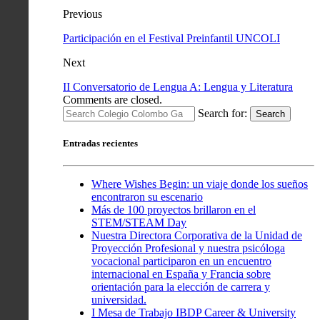
Previous
Participación en el Festival Preinfantil UNCOLI
Next
II Conversatorio de Lengua A: Lengua y Literatura
Comments are closed.
Search for:
Search
Entradas recientes
Where Wishes Begin: un viaje donde los sueños
encontraron su escenario
Más de 100 proyectos brillaron en el
STEM/STEAM Day
Nuestra Directora Corporativa de la Unidad de
Proyección Profesional y nuestra psicóloga
vocacional participaron en un encuentro
internacional en España y Francia sobre
orientación para la elección de carrera y
universidad.
I Mesa de Trabajo IBDP Career & University