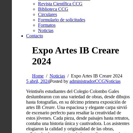
Revista Científica CCG
Biblioteca CCG
Circulares
Formulario de solicitudes
Formatos
Noticias
Contacto
Expo Artes IB Creare
2024
Home
Noticias
Expo Artes IB Creare 2024
5 abril, 2024
Posted by
administradorCCG
Noticias
Veintiséis estudiantes del Colegio Colombo Gales
deslumbraron con una variedad de obras, desde dibujos
hasta fotografías, en su décimo primera exposición de
artes IB
Creare
. Una espaciosa y elegante carpa sirvió
de escenario perfecto para resaltar la creatividad de
estos jóvenes. Cada pieza, desde paisajes hasta retratos,
contaba una historia única y cautivadora. Los asistentes
elogiaron la calidad y originalidad de las obras,