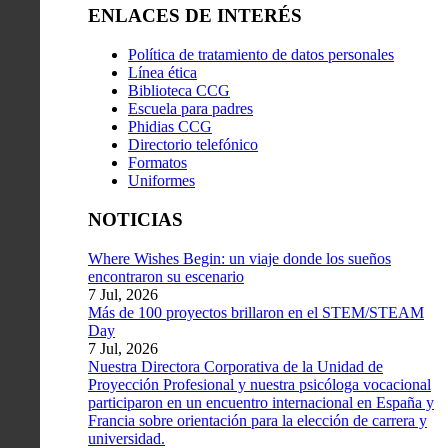
ENLACES DE INTERÉS
Política de tratamiento de datos personales
Línea ética
Biblioteca CCG
Escuela para padres
Phidias CCG
Directorio telefónico
Formatos
Uniformes
NOTICIAS
Where Wishes Begin: un viaje donde los sueños
encontraron su escenario
7 Jul, 2026
Más de 100 proyectos brillaron en el STEM/STEAM
Day
7 Jul, 2026
Nuestra Directora Corporativa de la Unidad de
Proyección Profesional y nuestra psicóloga vocacional
participaron en un encuentro internacional en España y
Francia sobre orientación para la elección de carrera y
universidad.