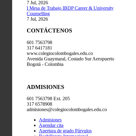
7 Jul, 2026
I Mesa de Trabajo IBDP Career & University
Counselling
7 Jul, 2026
CONTÁCTENOS
601 7563798
317 6417181
www.colegiocolombogales.edu.co
Avenida Guaymaral, Costado Sur Aeropuerto
Bogotá - Colombia
ADMISIONES
601 7563798 Ext. 205
317 6578908
admisiones@colegiocolombogales.edu.co
Admisiones
Agendar cita
Apertura de grado Párvulos