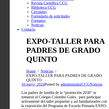
Revista Científica CCG
Biblioteca CCG
Circulares
Formulario de solicitudes
Formatos
Noticias
Contacto
EXPO-TALLER PARA
PADRES DE GRADO
QUINTO
Home
Noticias
EXPO-TALLER PARA PADRES DE GRADO
QUINTO
16 mayo, 2024
Posted by
administradorCCG
Noticias
Los padres de familia de la “promoción 2030” se
tomaron el Colegio Colombo Gales, para participar
activamente del taller propuesto y así familiarizarlos con
la exposición del Programa de Escuela Primaria EXPO-