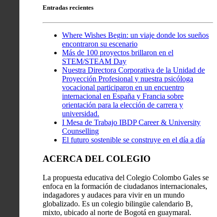
Entradas recientes
Where Wishes Begin: un viaje donde los sueños
encontraron su escenario
Más de 100 proyectos brillaron en el
STEM/STEAM Day
Nuestra Directora Corporativa de la Unidad de
Proyección Profesional y nuestra psicóloga
vocacional participaron en un encuentro
internacional en España y Francia sobre
orientación para la elección de carrera y
universidad.
I Mesa de Trabajo IBDP Career & University
Counselling
El futuro sostenible se construye en el día a día
ACERCA DEL COLEGIO
La propuesta educativa del Colegio Colombo Gales se
enfoca en la formación de ciudadanos internacionales,
indagadores y audaces para vivir en un mundo
globalizado. Es un colegio bilingüe calendario B,
mixto, ubicado al norte de Bogotá en guaymaral.