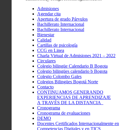
Admisiones
Agendar cita
Apertura de grado Párvulos
Bachillerato Internacional
Bachillerato Internacional
Bienestar
Calidad
Cartillas de psicología
CCG en Linea
Charla Virtual de Admisiones 2021 – 2022
Circulares
Colegio bilingüe Calendario B Bogota
Colegio bilingües calendario b Bogota
Colegio Colombo Gales
Colegios Bilingües Bogotá Norte
Contacto
CONTINUAMOS GENERANDO
EXPERIENCIAS DE APRENDIZAJE
A TRAVÉS DE LA DISTANCIA
Cronograma
Cronograma de evaluaciones
DEMO
Docentes Certificados Internacionalmente en
Competencias Digitales y en TICS