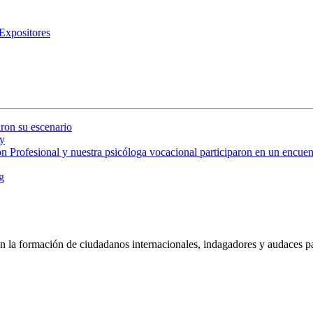
xpositores
ron su escenario
y
 Profesional y nuestra psicóloga vocacional participaron en un encuent
g
 la formación de ciudadanos internacionales, indagadores y audaces pa