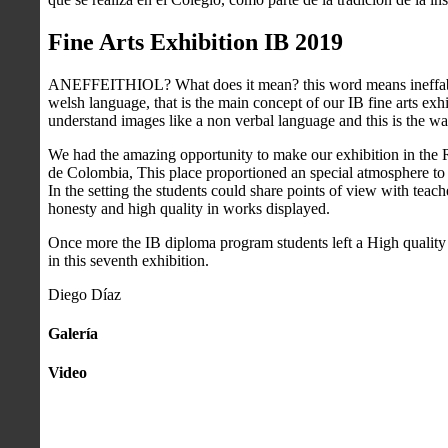
Fine Arts Exhibition IB 2019
ANEFFEITHIOL? What does it mean? this word means ineffable,
welsh language, that is the main concept of our IB fine arts ex
understand images like a non verbal language and this is the way 
We had the amazing opportunity to make our exhibition in the 
de Colombia, This place proportioned an special atmosphere to th
In the setting the students could share points of view with tea
honesty and high quality in works displayed.
Once more the IB diploma program students left a High quality 
in this seventh exhibition.
Diego Díaz
Galería
Video