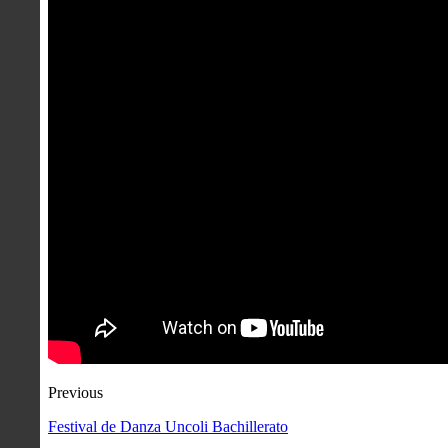
Previous
Festival de Danza Uncoli Bachillerato