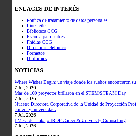
ENLACES DE INTERÉS
Política de tratamiento de datos personales
Línea ética
Biblioteca CCG
Escuela para padres
Phidias CCG
Directorio telefónico
Formatos
Uniformes
NOTICIAS
Where Wishes Begin: un viaje donde los sueños encontraron su
7 Jul, 2026
Más de 100 proyectos brillaron en el STEM/STEAM Day
7 Jul, 2026
Nuestra Directora Corporativa de la Unidad de Proyección Profe
carrera y universidad.
7 Jul, 2026
I Mesa de Trabajo IBDP Career & University Counselling
7 Jul, 2026