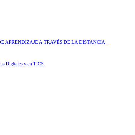
 APRENDIZAJE A TRAVÉS DE LA DISTANCIA
as Digitales y en TICS