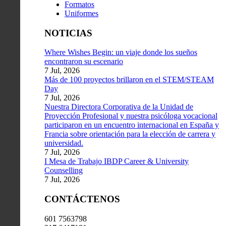
Formatos
Uniformes
NOTICIAS
Where Wishes Begin: un viaje donde los sueños
encontraron su escenario
7 Jul, 2026
Más de 100 proyectos brillaron en el STEM/STEAM
Day
7 Jul, 2026
Nuestra Directora Corporativa de la Unidad de
Proyección Profesional y nuestra psicóloga vocacional
participaron en un encuentro internacional en España y
Francia sobre orientación para la elección de carrera y
universidad.
7 Jul, 2026
I Mesa de Trabajo IBDP Career & University
Counselling
7 Jul, 2026
CONTÁCTENOS
601 7563798