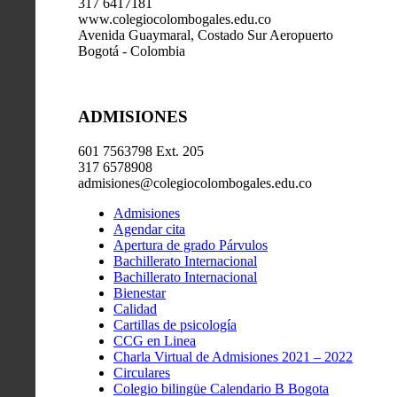
317 6417181
www.colegiocolombogales.edu.co
Avenida Guaymaral, Costado Sur Aeropuerto
Bogotá - Colombia
ADMISIONES
601 7563798 Ext. 205
317 6578908
admisiones@colegiocolombogales.edu.co
Admisiones
Agendar cita
Apertura de grado Párvulos
Bachillerato Internacional
Bachillerato Internacional
Bienestar
Calidad
Cartillas de psicología
CCG en Linea
Charla Virtual de Admisiones 2021 – 2022
Circulares
Colegio bilingüe Calendario B Bogota