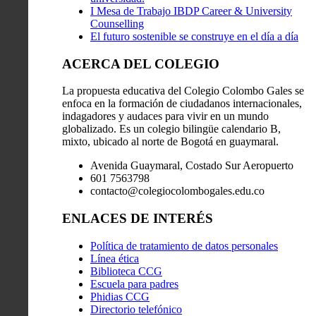
I Mesa de Trabajo IBDP Career & University
Counselling
El futuro sostenible se construye en el día a día
ACERCA DEL COLEGIO
La propuesta educativa del Colegio Colombo Gales se
enfoca en la formación de ciudadanos internacionales,
indagadores y audaces para vivir en un mundo
globalizado. Es un colegio bilingüe calendario B,
mixto, ubicado al norte de Bogotá en guaymaral.
Avenida Guaymaral, Costado Sur Aeropuerto
601 7563798
contacto@colegiocolombogales.edu.co
ENLACES DE INTERÉS
Política de tratamiento de datos personales
Línea ética
Biblioteca CCG
Escuela para padres
Phidias CCG
Directorio telefónico