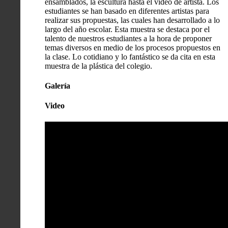
ensamblados, la escultura hasta el video de artista. Los
estudiantes se han basado en diferentes artistas para
realizar sus propuestas, las cuales han desarrollado a lo
largo del año escolar. Esta muestra se destaca por el
talento de nuestros estudiantes a la hora de proponer
temas diversos en medio de los procesos propuestos en
la clase. Lo cotidiano y lo fantástico se da cita en esta
muestra de la plástica del colegio.
Galería
Video