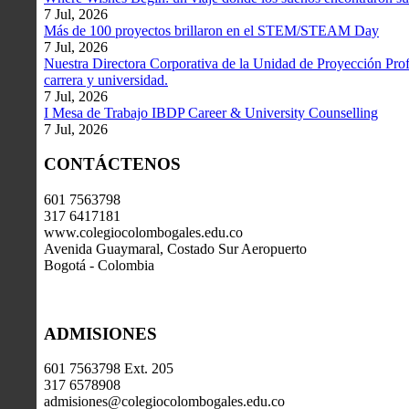
7 Jul, 2026
Más de 100 proyectos brillaron en el STEM/STEAM Day
7 Jul, 2026
Nuestra Directora Corporativa de la Unidad de Proyección Profe
carrera y universidad.
7 Jul, 2026
I Mesa de Trabajo IBDP Career & University Counselling
7 Jul, 2026
CONTÁCTENOS
601 7563798
317 6417181
www.colegiocolombogales.edu.co
Avenida Guaymaral, Costado Sur Aeropuerto
Bogotá - Colombia
ADMISIONES
601 7563798 Ext. 205
317 6578908
admisiones@colegiocolombogales.edu.co