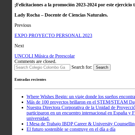
¡Felicitaciones a la promoción 2023-2024 por este ejercicio
Lady Rocha – Docente de Ciencias Naturales.
Previous
EXPO PROYECTO PERSONAL 2023
Next
UNCOLI Música de Preescolar
Comments are closed.
Search for:
Search
Entradas recientes
Where Wishes Begin: un viaje donde los sueños encontra
Más de 100 proyectos brillaron en el STEM/STEAM Da
Nuestra Directora Corporativa de la Unidad de Proyecció
participaron en un encuentro internacional en España y Fr
universidad.
I Mesa de Trabajo IBDP Career & University Counsellin
El futuro sostenible se construye en el día a día