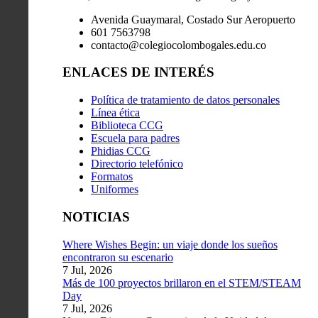
Avenida Guaymaral, Costado Sur Aeropuerto
601 7563798
contacto@colegiocolombogales.edu.co
ENLACES DE INTERÉS
Política de tratamiento de datos personales
Línea ética
Biblioteca CCG
Escuela para padres
Phidias CCG
Directorio telefónico
Formatos
Uniformes
NOTICIAS
Where Wishes Begin: un viaje donde los sueños
encontraron su escenario
7 Jul, 2026
Más de 100 proyectos brillaron en el STEM/STEAM
Day
7 Jul, 2026