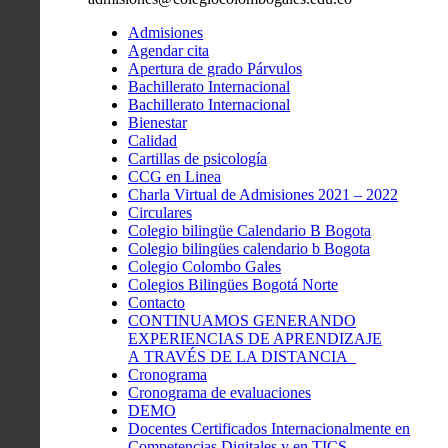
Admisiones
Agendar cita
Apertura de grado Párvulos
Bachillerato Internacional
Bachillerato Internacional
Bienestar
Calidad
Cartillas de psicología
CCG en Linea
Charla Virtual de Admisiones 2021 – 2022
Circulares
Colegio bilingüe Calendario B Bogota
Colegio bilingües calendario b Bogota
Colegio Colombo Gales
Colegios Bilingües Bogotá Norte
Contacto
CONTINUAMOS GENERANDO
EXPERIENCIAS DE APRENDIZAJE
A TRAVÉS DE LA DISTANCIA
Cronograma
Cronograma de evaluaciones
DEMO
Docentes Certificados Internacionalmente en
Competencias Digitales y en TICS