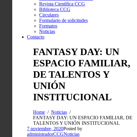
Revista Científica CCG
Biblioteca CCG
Circulares
Formulario de solicitudes
Formatos
Noticias
Contacto
FANTASY DAY: UN
ESPACIO FAMILIAR,
DE TALENTOS Y
UNIÓN
INSTITUCIONAL
Home
Noticias
FANTASY DAY: UN ESPACIO FAMILIAR, DE
TALENTOS Y UNIÓN INSTITUCIONAL
7 noviembre, 2020
Posted by
administradorCCG
Noticias