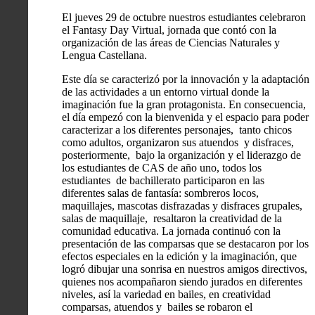
El jueves 29 de octubre nuestros estudiantes celebraron
el Fantasy Day Virtual, jornada que contó con la
organización de las áreas de Ciencias Naturales y
Lengua Castellana.
Este día se caracterizó por la innovación y la adaptación
de las actividades a un entorno virtual donde la
imaginación fue la gran protagonista. En consecuencia,
el día empezó con la bienvenida y el espacio para poder
caracterizar a los diferentes personajes, tanto chicos
como adultos, organizaron sus atuendos y disfraces,
posteriormente, bajo la organización y el liderazgo de
los estudiantes de CAS de año uno, todos los
estudiantes de bachillerato participaron en las
diferentes salas de fantasía: sombreros locos,
maquillajes, mascotas disfrazadas y disfraces grupales,
salas de maquillaje, resaltaron la creatividad de la
comunidad educativa. La jornada continuó con la
presentación de las comparsas que se destacaron por los
efectos especiales en la edición y la imaginación, que
logró dibujar una sonrisa en nuestros amigos directivos,
quienes nos acompañaron siendo jurados en diferentes
niveles, así la variedad en bailes, en creatividad
comparsas, atuendos y bailes se robaron el