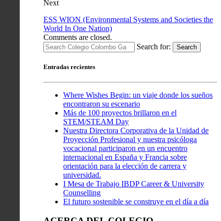
Next
ESS WION (Environmental Systems and Societies the
World In One Nation)
Comments are closed.
Search for:
Search
Entradas recientes
Where Wishes Begin: un viaje donde los sueños
encontraron su escenario
Más de 100 proyectos brillaron en el
STEM/STEAM Day
Nuestra Directora Corporativa de la Unidad de
Proyección Profesional y nuestra psicóloga
vocacional participaron en un encuentro
internacional en España y Francia sobre
orientación para la elección de carrera y
universidad.
I Mesa de Trabajo IBDP Career & University
Counselling
El futuro sostenible se construye en el día a día
ACERCA DEL COLEGIO