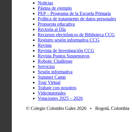
Noticias
Página de ejemplo
PEP – Programa de la Escuela Primaria
Política de tratamiento de datos personales
Propuesta educativa
Rectoría al Día
Recursos electrónicos de Biblioteca CCG
Registro sesión informativa CCG
Revista
Revista de Investigación CCG
Revista Puntos Suspensivos
Robotic Challenge
Servicios
Sesión informativa
Summer Camp
Tour Virtual
Trabaje con nosotros
Videotutoriales
Votaciones 2025 – 2026
© Colegio Colombo Gales 2026 • Bogotá, Colombia