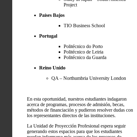
Project
Países Bajos
TIO Business School
Portugal
Politécnico do Porto
Politécnico de Leiria
Politécnico da Guarda
Reino Unido
QA – Northumbria University London
En esta oportunidad, nuestros estudiantes indagaron
acerca de programas, procesos de admisión, becas,
métodos de financiación y pudieron resolver dudas con
los representantes directos de las instituciones.
La Unidad de Proyección Profesional espera seguir
generando estos espacios para que los estudiantes
puedan informarse más acerca de los procesos de