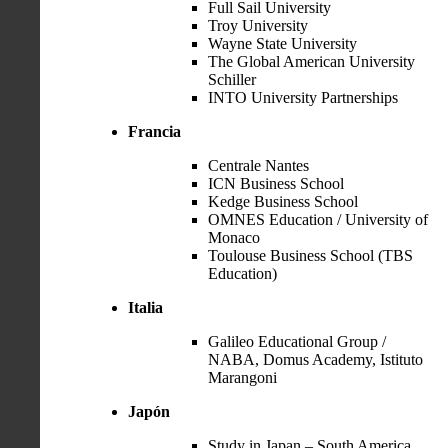
Full Sail University
Troy University
Wayne State University
The Global American University
Schiller
INTO University Partnerships
Francia
Centrale Nantes
ICN Business School
Kedge Business School
OMNES Education / University of
Monaco
Toulouse Business School (TBS
Education)
Italia
Galileo Educational Group /
NABA, Domus Academy, Istituto
Marangoni
Japón
Study in Japan – South America