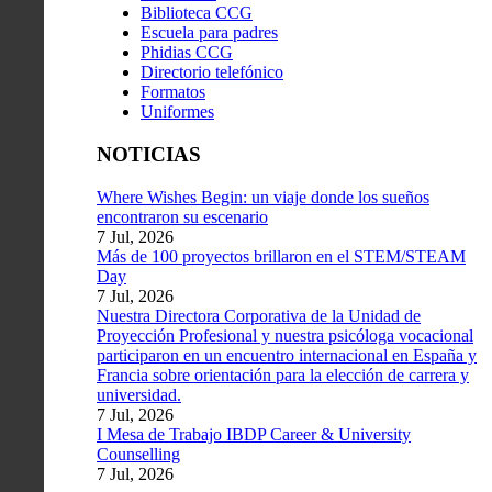
Biblioteca CCG
Escuela para padres
Phidias CCG
Directorio telefónico
Formatos
Uniformes
NOTICIAS
Where Wishes Begin: un viaje donde los sueños
encontraron su escenario
7 Jul, 2026
Más de 100 proyectos brillaron en el STEM/STEAM
Day
7 Jul, 2026
Nuestra Directora Corporativa de la Unidad de
Proyección Profesional y nuestra psicóloga vocacional
participaron en un encuentro internacional en España y
Francia sobre orientación para la elección de carrera y
universidad.
7 Jul, 2026
I Mesa de Trabajo IBDP Career & University
Counselling
7 Jul, 2026