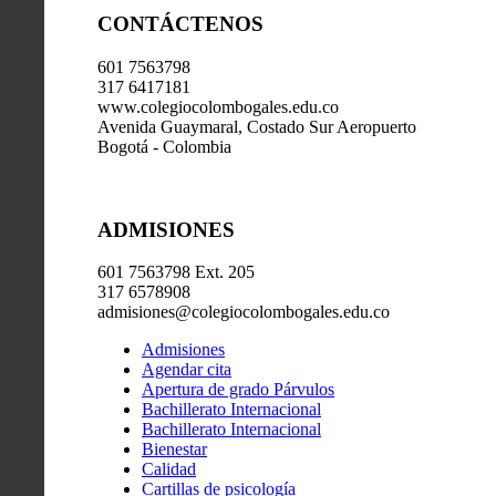
CONTÁCTENOS
601 7563798
317 6417181
www.colegiocolombogales.edu.co
Avenida Guaymaral, Costado Sur Aeropuerto
Bogotá - Colombia
ADMISIONES
601 7563798 Ext. 205
317 6578908
admisiones@colegiocolombogales.edu.co
Admisiones
Agendar cita
Apertura de grado Párvulos
Bachillerato Internacional
Bachillerato Internacional
Bienestar
Calidad
Cartillas de psicología