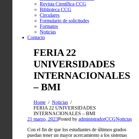
Revista Científica CCG
Biblioteca CCG
Circulares
Formulario de solicitudes
Formatos
Noticias
Contacto
FERIA 22
UNIVERSIDADES
INTERNACIONALES
– BMI
Home
Noticias
FERIA 22 UNIVERSIDADES
INTERNACIONALES – BMI
21 marzo, 2023
Posted by
administradorCCG
Noticias
Con el fin de que los estudiantes de últimos grados
puedan tener un mayor acercamiento a los sistemas