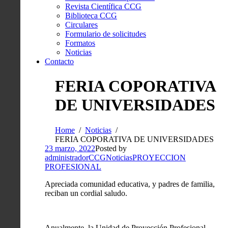
Revista Científica CCG
Biblioteca CCG
Circulares
Formulario de solicitudes
Formatos
Noticias
Contacto
FERIA COPORATIVA
DE UNIVERSIDADES
Home
Noticias
FERIA COPORATIVA DE UNIVERSIDADES
23 marzo, 2022
Posted by
administradorCCG
Noticias
PROYECCION
PROFESIONAL
Apreciada comunidad educativa, y padres de familia,
reciban un cordial saludo.
Anualmente, la Unidad de Proyección Profesional