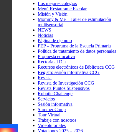
Los mejores colegios
Menú Restaurante Escolar
Misión y Visión
Mommy & Me – Taller de estimulación
multisensorial
NEWS
Noticias
Página de ejemplo
PEP – Programa de la Escuela Primaria
Política de tratamiento de datos personales
Propuesta educativa
Rectoría al Día
Recursos electrónicos de Biblioteca CCG
Registro sesión informativa CCG
Revista
Revista de Investigación CCG
Revista Puntos Suspensivos
Robotic Challenge
Servicios
Sesión informativa
Summer Camp
Tour Virtual
Trabaje con nosotros
Videotutoriales
Votaciones 2025 – 2026