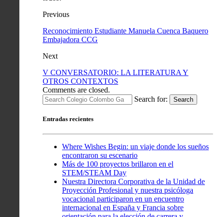
Previous
Reconocimiento Estudiante Manuela Cuenca Baquero
Embajadora CCG
Next
V CONVERSATORIO: LA LITERATURA Y
OTROS CONTEXTOS
Comments are closed.
Search for:
Search
Entradas recientes
Where Wishes Begin: un viaje donde los sueños
encontraron su escenario
Más de 100 proyectos brillaron en el
STEM/STEAM Day
Nuestra Directora Corporativa de la Unidad de
Proyección Profesional y nuestra psicóloga
vocacional participaron en un encuentro
internacional en España y Francia sobre
orientación para la elección de carrera y