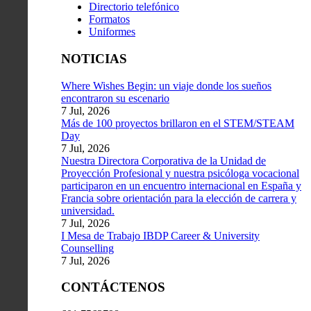
Directorio telefónico
Formatos
Uniformes
NOTICIAS
Where Wishes Begin: un viaje donde los sueños
encontraron su escenario
7 Jul, 2026
Más de 100 proyectos brillaron en el STEM/STEAM
Day
7 Jul, 2026
Nuestra Directora Corporativa de la Unidad de
Proyección Profesional y nuestra psicóloga vocacional
participaron en un encuentro internacional en España y
Francia sobre orientación para la elección de carrera y
universidad.
7 Jul, 2026
I Mesa de Trabajo IBDP Career & University
Counselling
7 Jul, 2026
CONTÁCTENOS