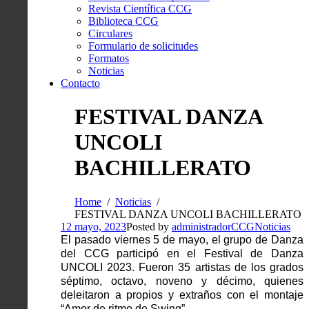
Revista Científica CCG
Biblioteca CCG
Circulares
Formulario de solicitudes
Formatos
Noticias
Contacto
FESTIVAL DANZA
UNCOLI
BACHILLERATO
Home
Noticias
FESTIVAL DANZA UNCOLI BACHILLERATO
12 mayo, 2023
Posted by
administradorCCG
Noticias
El pasado viernes 5 de mayo, el grupo de Danza 
del CCG participó en el Festival de Danza 
UNCOLI 2023. Fueron 35 artistas de los grados 
séptimo, octavo, noveno y décimo, quienes 
deleitaron a propios y extraños con el montaje 
“Amor de ritmo de Swing”. 