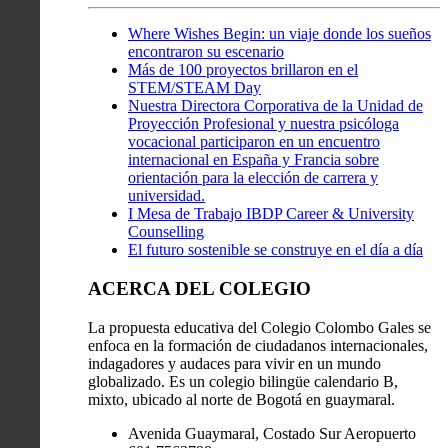
Where Wishes Begin: un viaje donde los sueños
encontraron su escenario
Más de 100 proyectos brillaron en el
STEM/STEAM Day
Nuestra Directora Corporativa de la Unidad de
Proyección Profesional y nuestra psicóloga
vocacional participaron en un encuentro
internacional en España y Francia sobre
orientación para la elección de carrera y
universidad.
I Mesa de Trabajo IBDP Career & University
Counselling
El futuro sostenible se construye en el día a día
ACERCA DEL COLEGIO
La propuesta educativa del Colegio Colombo Gales se
enfoca en la formación de ciudadanos internacionales,
indagadores y audaces para vivir en un mundo
globalizado. Es un colegio bilingüe calendario B,
mixto, ubicado al norte de Bogotá en guaymaral.
Avenida Guaymaral, Costado Sur Aeropuerto