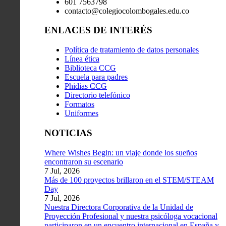
601 7563798
contacto@colegiocolombogales.edu.co
ENLACES DE INTERÉS
Política de tratamiento de datos personales
Línea ética
Biblioteca CCG
Escuela para padres
Phidias CCG
Directorio telefónico
Formatos
Uniformes
NOTICIAS
Where Wishes Begin: un viaje donde los sueños
encontraron su escenario
7 Jul, 2026
Más de 100 proyectos brillaron en el STEM/STEAM
Day
7 Jul, 2026
Nuestra Directora Corporativa de la Unidad de
Proyección Profesional y nuestra psicóloga vocacional
participaron en un encuentro internacional en España y