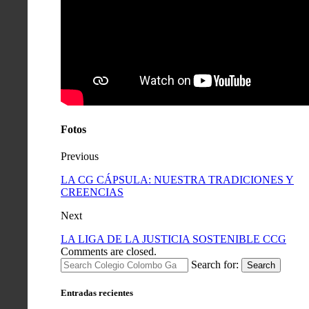
Fotos
Previous
LA CG CÁPSULA: NUESTRA TRADICIONES Y
CREENCIAS
Next
LA LIGA DE LA JUSTICIA SOSTENIBLE CCG
Comments are closed.
Search for:
Search
Entradas recientes