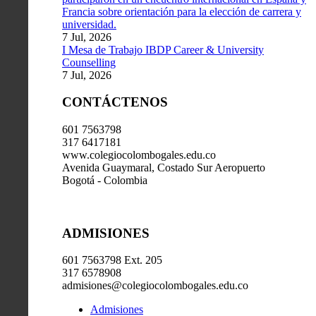
Francia sobre orientación para la elección de carrera y
universidad.
7 Jul, 2026
I Mesa de Trabajo IBDP Career & University
Counselling
7 Jul, 2026
CONTÁCTENOS
601 7563798
317 6417181
www.colegiocolombogales.edu.co
Avenida Guaymaral, Costado Sur Aeropuerto
Bogotá - Colombia
ADMISIONES
601 7563798 Ext. 205
317 6578908
admisiones@colegiocolombogales.edu.co
Admisiones