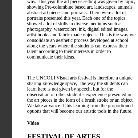
way. This year the art pieces setting was given by topic,
showing Pre-columbine based art, landscapes, animals,
abstract art pieces and portraits. There were a lot of
portraits presented this year. Each one of the topics
showed a lot of skills in diverse mediums such as
photography, watercolors, ink, digital edited images,
artist books and fabric made objects. This is the way we
consolidate an aesthetic process developed at school
along the years where the students can express their
talent according to their interests in order to
communicate their ideas.
The UNCOLI Visual arts festival is therefore a unique
sharing knowledge space, The way the students can
learn here is not given by speech, but for the
observation of other student´s experience presented in
the art pieces in the form of a brush stroke or an object.
We take advance if this learning from the proportioned
options that will become our artistic tools in the future.
Video
FESTIVAL DE ARTES