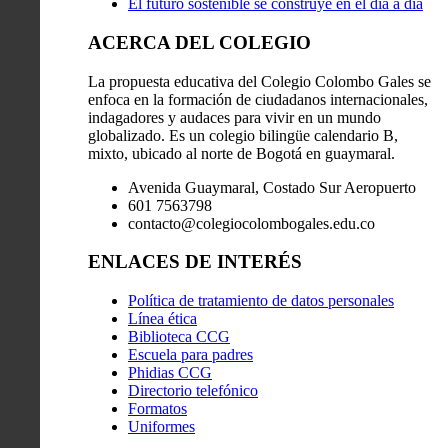
El futuro sostenible se construye en el día a día
ACERCA DEL COLEGIO
La propuesta educativa del Colegio Colombo Gales se
enfoca en la formación de ciudadanos internacionales,
indagadores y audaces para vivir en un mundo
globalizado. Es un colegio bilingüe calendario B,
mixto, ubicado al norte de Bogotá en guaymaral.
Avenida Guaymaral, Costado Sur Aeropuerto
601 7563798
contacto@colegiocolombogales.edu.co
ENLACES DE INTERÉS
Política de tratamiento de datos personales
Línea ética
Biblioteca CCG
Escuela para padres
Phidias CCG
Directorio telefónico
Formatos
Uniformes