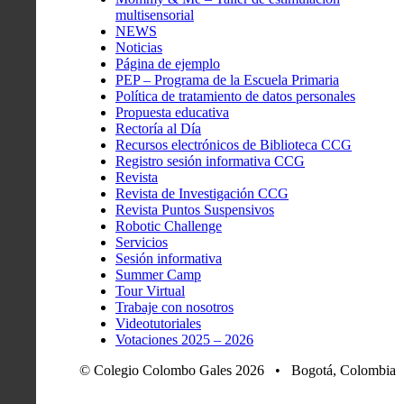
multisensorial
NEWS
Noticias
Página de ejemplo
PEP – Programa de la Escuela Primaria
Política de tratamiento de datos personales
Propuesta educativa
Rectoría al Día
Recursos electrónicos de Biblioteca CCG
Registro sesión informativa CCG
Revista
Revista de Investigación CCG
Revista Puntos Suspensivos
Robotic Challenge
Servicios
Sesión informativa
Summer Camp
Tour Virtual
Trabaje con nosotros
Videotutoriales
Votaciones 2025 – 2026
© Colegio Colombo Gales 2026 • Bogotá, Colombia