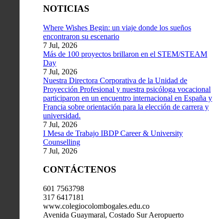
NOTICIAS
Where Wishes Begin: un viaje donde los sueños
encontraron su escenario
7 Jul, 2026
Más de 100 proyectos brillaron en el STEM/STEAM
Day
7 Jul, 2026
Nuestra Directora Corporativa de la Unidad de
Proyección Profesional y nuestra psicóloga vocacional
participaron en un encuentro internacional en España y
Francia sobre orientación para la elección de carrera y
universidad.
7 Jul, 2026
I Mesa de Trabajo IBDP Career & University
Counselling
7 Jul, 2026
CONTÁCTENOS
601 7563798
317 6417181
www.colegiocolombogales.edu.co
Avenida Guaymaral, Costado Sur Aeropuerto