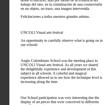
desde el discurso, sino por medio de la evidencia del
trabajo del otro, en la cristalización de una cosmovisión
en un objeto, un trazo, una imagen intervenida.
Felicitaciones a todos nuestros grandes artistas.
UNCOLI Visual arts festival
An opportunity to carefully observe what is going on in
our schools
Anglo Colombiano School was the meeting place to
UNCOLI Visual arts festival. As all years we shared
the delightfully experience and development of this
subject in all schools. A colorful and magical
experience allowed us to see how the technique level is
increasing along the time.
Our School participation was very interesting due the
display of art pieces that were conceived in differents