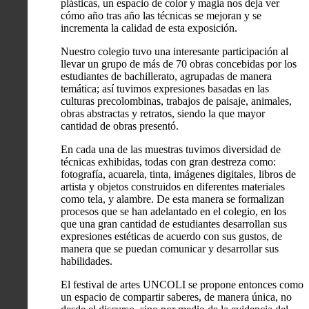
plásticas, un espacio de color y magia nos deja ver
cómo año tras año las técnicas se mejoran y se
incrementa la calidad de esta exposición.
Nuestro colegio tuvo una interesante participación al
llevar un grupo de más de 70 obras concebidas por los
estudiantes de bachillerato, agrupadas de manera
temática; así tuvimos expresiones basadas en las
culturas precolombinas, trabajos de paisaje, animales,
obras abstractas y retratos, siendo la que mayor
cantidad de obras presentó.
En cada una de las muestras tuvimos diversidad de
técnicas exhibidas, todas con gran destreza como:
fotografía, acuarela, tinta, imágenes digitales, libros de
artista y objetos construidos en diferentes materiales
como tela, y alambre. De esta manera se formalizan
procesos que se han adelantado en el colegio, en los
que una gran cantidad de estudiantes desarrollan sus
expresiones estéticas de acuerdo con sus gustos, de
manera que se puedan comunicar y desarrollar sus
habilidades.
El festival de artes UNCOLI se propone entonces como
un espacio de compartir saberes, de manera única, no