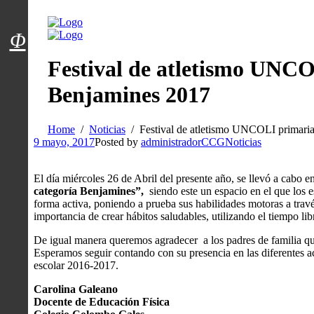
Menú usuarios
Φ
Festival de atletismo UNCO
Benjamines 2017
Home
Noticias
Festival de atletismo UNCOLI primari
9 mayo, 2017
Posted by
administradorCCG
Noticias
El día miércoles 26 de Abril del presente año, se llevó a cabo 
categoría Benjamines”,
siendo este un espacio en el que los 
forma activa, poniendo a prueba sus habilidades motoras a través
importancia de crear hábitos saludables, utilizando el tiempo lib
De igual manera queremos agradecer a los padres de familia q
Esperamos seguir contando con su presencia en las diferentes ac
escolar 2016-2017.
Carolina Galeano
Docente de Educación Física