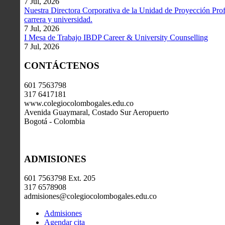
7 Jul, 2026
Nuestra Directora Corporativa de la Unidad de Proyección Profe
carrera y universidad.
7 Jul, 2026
I Mesa de Trabajo IBDP Career & University Counselling
7 Jul, 2026
CONTÁCTENOS
601 7563798
317 6417181
www.colegiocolombogales.edu.co
Avenida Guaymaral, Costado Sur Aeropuerto
Bogotá - Colombia
ADMISIONES
601 7563798 Ext. 205
317 6578908
admisiones@colegiocolombogales.edu.co
Admisiones
Agendar cita