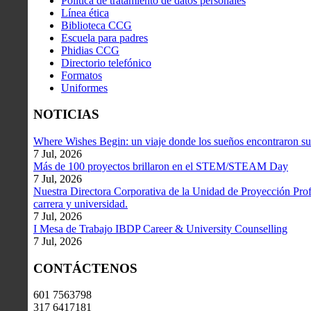
Política de tratamiento de datos personales
Línea ética
Biblioteca CCG
Escuela para padres
Phidias CCG
Directorio telefónico
Formatos
Uniformes
NOTICIAS
Where Wishes Begin: un viaje donde los sueños encontraron su
7 Jul, 2026
Más de 100 proyectos brillaron en el STEM/STEAM Day
7 Jul, 2026
Nuestra Directora Corporativa de la Unidad de Proyección Profe
carrera y universidad.
7 Jul, 2026
I Mesa de Trabajo IBDP Career & University Counselling
7 Jul, 2026
CONTÁCTENOS
601 7563798
317 6417181