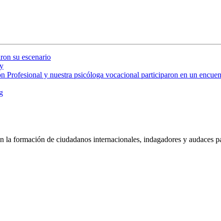
ron su escenario
y
 Profesional y nuestra psicóloga vocacional participaron en un encuent
g
 la formación de ciudadanos internacionales, indagadores y audaces pa