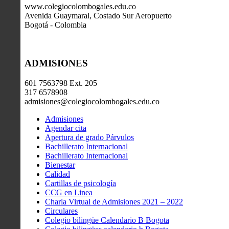
www.colegiocolombogales.edu.co
Avenida Guaymaral, Costado Sur Aeropuerto
Bogotá - Colombia
ADMISIONES
601 7563798 Ext. 205
317 6578908
admisiones@colegiocolombogales.edu.co
Admisiones
Agendar cita
Apertura de grado Párvulos
Bachillerato Internacional
Bachillerato Internacional
Bienestar
Calidad
Cartillas de psicología
CCG en Linea
Charla Virtual de Admisiones 2021 – 2022
Circulares
Colegio bilingüe Calendario B Bogota