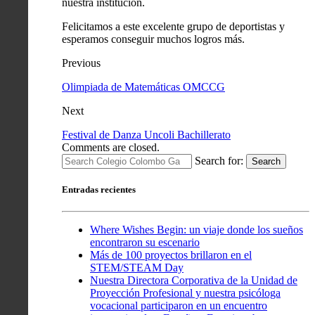
nuestra institución.
Felicitamos a este excelente grupo de deportistas y
esperamos conseguir muchos logros más.
Previous
Olimpiada de Matemáticas OMCCG
Next
Festival de Danza Uncoli Bachillerato
Comments are closed.
Search for:
Search
Entradas recientes
Where Wishes Begin: un viaje donde los sueños
encontraron su escenario
Más de 100 proyectos brillaron en el
STEM/STEAM Day
Nuestra Directora Corporativa de la Unidad de
Proyección Profesional y nuestra psicóloga
vocacional participaron en un encuentro