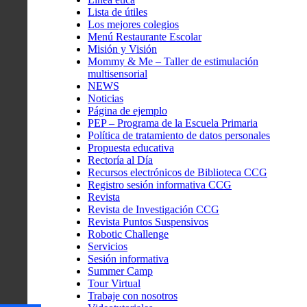
Lista de útiles
Los mejores colegios
Menú Restaurante Escolar
Misión y Visión
Mommy & Me – Taller de estimulación
multisensorial
NEWS
Noticias
Página de ejemplo
PEP – Programa de la Escuela Primaria
Política de tratamiento de datos personales
Propuesta educativa
Rectoría al Día
Recursos electrónicos de Biblioteca CCG
Registro sesión informativa CCG
Revista
Revista de Investigación CCG
Revista Puntos Suspensivos
Robotic Challenge
Servicios
Sesión informativa
Summer Camp
Tour Virtual
Trabaje con nosotros