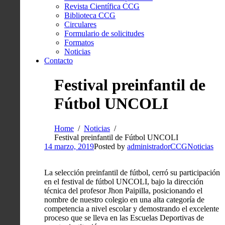
Revista Científica CCG
Biblioteca CCG
Circulares
Formulario de solicitudes
Formatos
Noticias
Contacto
Festival preinfantil de
Fútbol UNCOLI
Home
Noticias
Festival preinfantil de Fútbol UNCOLI
14 marzo, 2019
Posted by
administradorCCG
Noticias
La selección preinfantil de fútbol, cerró su participación
en el festival de fútbol UNCOLI, bajo la dirección
técnica del profesor Jhon Paipilla, posicionando el
nombre de nuestro colegio en una alta categoría de
competencia a nivel escolar y demostrando el excelente
proceso que se lleva en las Escuelas Deportivas de