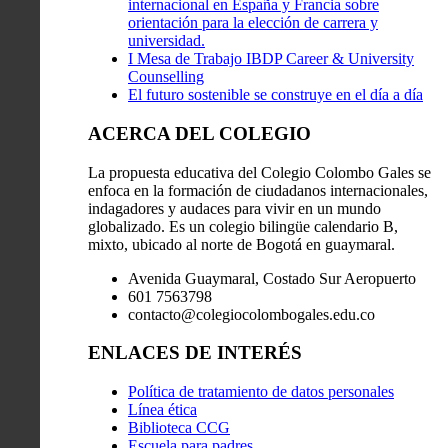
internacional en España y Francia sobre
orientación para la elección de carrera y
universidad.
I Mesa de Trabajo IBDP Career & University
Counselling
El futuro sostenible se construye en el día a día
ACERCA DEL COLEGIO
La propuesta educativa del Colegio Colombo Gales se
enfoca en la formación de ciudadanos internacionales,
indagadores y audaces para vivir en un mundo
globalizado. Es un colegio bilingüe calendario B,
mixto, ubicado al norte de Bogotá en guaymaral.
Avenida Guaymaral, Costado Sur Aeropuerto
601 7563798
contacto@colegiocolombogales.edu.co
ENLACES DE INTERÉS
Política de tratamiento de datos personales
Línea ética
Biblioteca CCG
Escuela para padres