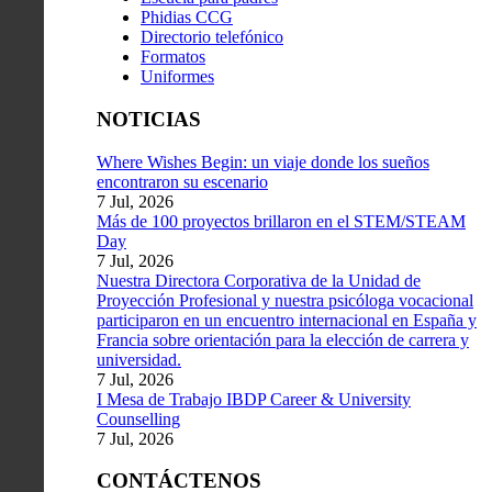
Phidias CCG
Directorio telefónico
Formatos
Uniformes
NOTICIAS
Where Wishes Begin: un viaje donde los sueños
encontraron su escenario
7 Jul, 2026
Más de 100 proyectos brillaron en el STEM/STEAM
Day
7 Jul, 2026
Nuestra Directora Corporativa de la Unidad de
Proyección Profesional y nuestra psicóloga vocacional
participaron en un encuentro internacional en España y
Francia sobre orientación para la elección de carrera y
universidad.
7 Jul, 2026
I Mesa de Trabajo IBDP Career & University
Counselling
7 Jul, 2026
CONTÁCTENOS